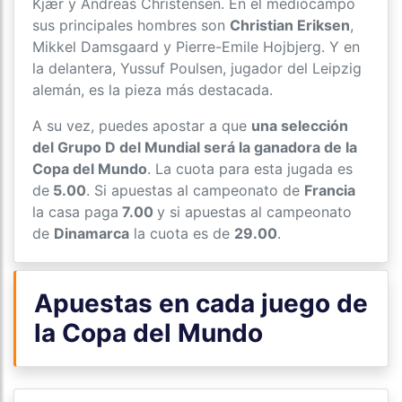
Kjær y Andreas Christensen. En el mediocampo
sus principales hombres son
Christian Eriksen
,
Mikkel Damsgaard y Pierre-Emile Hojbjerg. Y en
la delantera, Yussuf Poulsen, jugador del Leipzig
alemán, es la pieza más destacada.
A su vez, puedes apostar a que
una selección
del Grupo D del Mundial será la ganadora de la
Copa del Mundo
. La cuota para esta jugada es
de
5.00
. Si apuestas al campeonato de
Francia
la casa paga
7.00
y si apuestas al campeonato
de
Dinamarca
la cuota es de
29.00
.
Apuestas en cada juego de
la Copa del Mundo