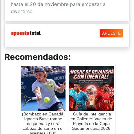
hasta el 20 de noviembre para empezar a
divertirse.
APUESTE
Recomendados:
¡Bombazo en Canadá!
Guía de Inteligencia
Ignacio Buse rompe
en Caliente: Vuelta de
esquemas y será
Playoffs de la Copa
cabeza de serie en el
Sudamericana 2026
Masters 1000