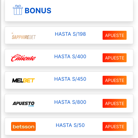
BONUS
HASTA S/198
APUESTE
HASTA S/400
APUESTE
HASTA S/450
APUESTE
HASTA S/800
APUESTE
HASTA S/50
APUESTE