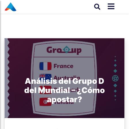
Análisis del Grupo D
del Mundial – ¿Cómo
apostar?