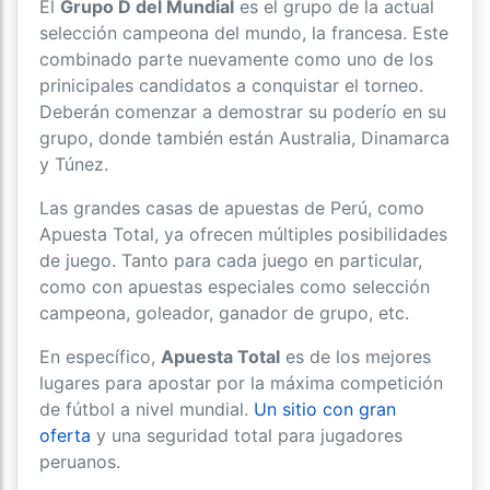
El
Grupo D del Mundial
es el grupo de la actual
selección campeona del mundo, la francesa. Este
combinado parte nuevamente como uno de los
prinicipales candidatos a conquistar el torneo.
Deberán comenzar a demostrar su poderío en su
grupo, donde también están Australia, Dinamarca
y Túnez.
Las grandes casas de apuestas de Perú, como
Apuesta Total, ya ofrecen múltiples posibilidades
de juego. Tanto para cada juego en particular,
como con apuestas especiales como selección
campeona, goleador, ganador de grupo, etc.
En específico,
Apuesta Total
es de los mejores
lugares para apostar por la máxima competición
de fútbol a nivel mundial.
Un sitio con gran
oferta
y una seguridad total para jugadores
peruanos.