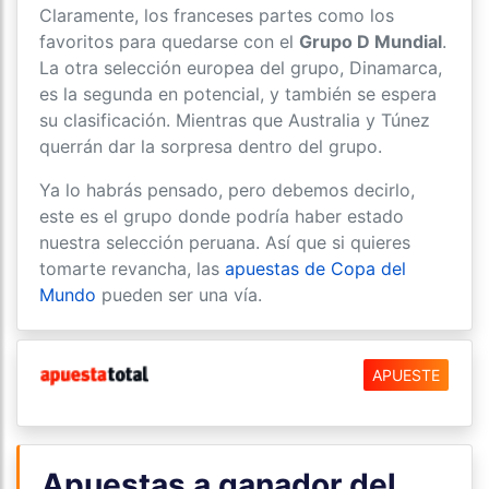
Claramente, los franceses partes como los
favoritos para quedarse con el
Grupo D Mundial
.
La otra selección europea del grupo, Dinamarca,
es la segunda en potencial, y también se espera
su clasificación. Mientras que Australia y Túnez
querrán dar la sorpresa dentro del grupo.
Ya lo habrás pensado, pero debemos decirlo,
este es el grupo donde podría haber estado
nuestra selección peruana. Así que si quieres
tomarte revancha, las
apuestas de Copa del
Mundo
pueden ser una vía.
APUESTE
Apuestas a ganador del