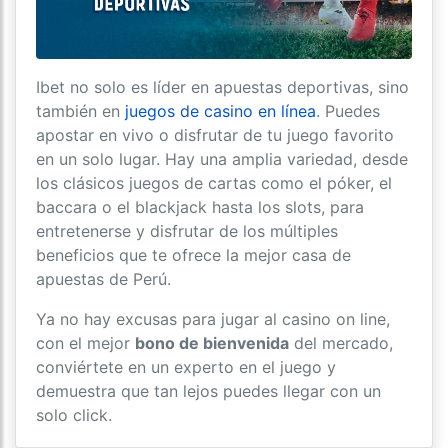
Ibet no solo es líder en apuestas deportivas, sino
también en
juegos de casino en línea
. Puedes
apostar en vivo o disfrutar de tu juego favorito
en un solo lugar. Hay una amplia variedad, desde
los clásicos juegos de cartas como el póker, el
baccara o el blackjack hasta los slots, para
entretenerse y disfrutar de los múltiples
beneficios que te ofrece la mejor casa de
apuestas de Perú.
Ya no hay excusas para jugar al casino on line,
con el mejor
bono de bienvenida
del mercado,
conviértete en un experto en el juego y
demuestra que tan lejos puedes llegar con un
solo click.