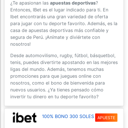
¿Te apasionan las
apuestas deportivas
?
Entonces, IBet es el lugar indicado para ti. En
Ibet encontrarás una gran variedad de oferta
para jugar con tu deporte favorito. Además, es la
casa de apuestas deportivas más confiable y
segura de Perú. ¡Anímate y diviértete con
nosotros!
Desde automovilismo, rugby, fútbol, básquetbol,
tenis, puedes divertirte apostando en las mejores
ligas del mundo. Además, tenemos muchas
promociones para que juegues online con
nosotros, como el bono de bienvenida para
nuevos usuarios. ¿Ya tienes pensado cómo
invertir tu dinero en tu deporte favorito?
100% BONO 300 SOLES
APUESTE