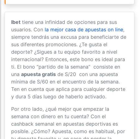
Ibet
tiene una infinidad de opciones para sus
usuarios. Con
la mejor casa de apuestas on line
,
siempre tendrás una excusa para beneficiarte de
sus diferentes promociones. ¿Te gusta el
deporte? ¿Sigues a tu equipo favorito a nivel
internacional? Entonces, este bono es ideal para
ti. El bono “partido de la semana” consiste en
una
apuesta gratis
de S/20 con una apuesta
mínima de S/60 en el encuentro de la semana.
Ten en cuenta que aplica para cualquier deporte
y dura 5 días luego de haberlo activado.
Por otro lado, ¿qué mejor que empezar la
semana con dinero en tu cuenta? Con el
cashback semanal en apuestas deportivas es
posible. ¿Cómo? Apuesta, como es habitual, por
tu deporte favorito y, en caso de perder la