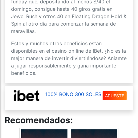
funday que, depositando al menos S/40 el
domingo, consigue hasta 40 giros gratis en
Jewel Rush y otros 40 en Floating Dragon Hold &
Spin al otro día para comenzar la semana de
maravillas.
Estos y muchos otros beneficios están
disponibles en el casino on line de IBet. ¿No es la
mejor manera de invertir diviertiéndose? Aniamte
a jugar responsablemente y gana importante
beneficios.
100% BONO 300 SOLES
APUESTE
Recomendados: