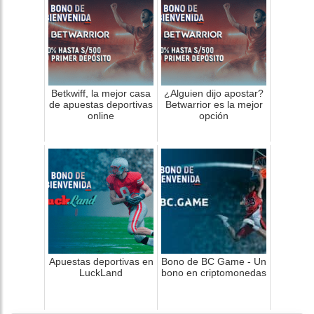
Betkwiff, la mejor casa
¿Alguien dijo apostar?
de apuestas deportivas
Betwarrior es la mejor
online
opción
Apuestas deportivas en
Bono de BC Game - Un
LuckLand
bono en criptomonedas