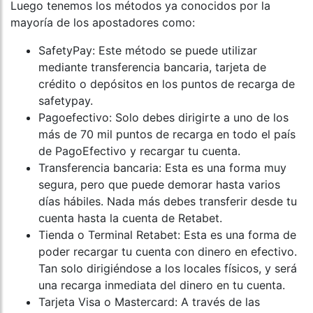
Luego tenemos los métodos ya conocidos por la
mayoría de los apostadores como:
SafetyPay: Este método se puede utilizar
mediante transferencia bancaria, tarjeta de
crédito o depósitos en los puntos de recarga de
safetypay.
Pagoefectivo: Solo debes dirigirte a uno de los
más de 70 mil puntos de recarga en todo el país
de PagoEfectivo y recargar tu cuenta.
Transferencia bancaria: Esta es una forma muy
segura, pero que puede demorar hasta varios
días hábiles. Nada más debes transferir desde tu
cuenta hasta la cuenta de Retabet.
Tienda o Terminal Retabet: Esta es una forma de
poder recargar tu cuenta con dinero en efectivo.
Tan solo dirigiéndose a los locales físicos, y será
una recarga inmediata del dinero en tu cuenta.
Tarjeta Visa o Mastercard: A través de las