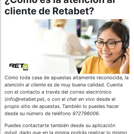
cliente de Retabet?
Cómo toda casa de apuestas altamente reconocida, la
atención al cliente
es de muy buena calidad. Cuenta
con el contacto a través del correo electrónico
(
info@retabet.pe
), o con el
chat en vivo
desde el
propio sitio de apuestas. También lo puedes hacer
desde su número de teléfono
972798006
.
Puedes contactarte también desde su
aplicación
móvil
, dado que en la misma podrás realizar lo mismo