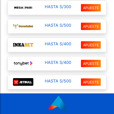
HASTA S/300
APUESTE
HASTA S/500
APUESTE
HASTA S/400
APUESTE
HASTA S/400
APUESTE
HASTA S/500
APUESTE