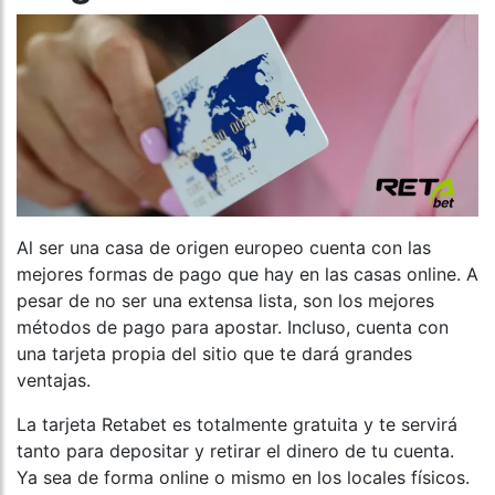
Al ser una casa de origen europeo cuenta con las
mejores formas de pago que hay en las casas online. A
pesar de no ser una extensa lista, son los mejores
métodos de pago para apostar. Incluso, cuenta con
una tarjeta propia del sitio que te dará grandes
ventajas.
La tarjeta Retabet es totalmente gratuita y te servirá
tanto para depositar y retirar el dinero de tu cuenta.
Ya sea de forma online o mismo en los locales físicos.