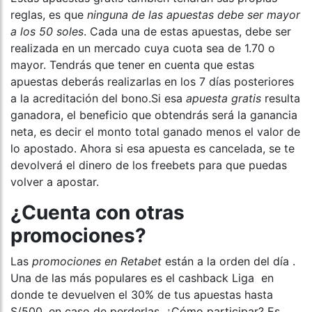
reglas, es que
ninguna de las apuestas debe ser mayor
a los 50 soles
. Cada una de estas apuestas, debe ser
realizada en un mercado cuya cuota sea de 1.70 o
mayor. Tendrás que tener en cuenta que estas
apuestas deberás realizarlas en los 7 días posteriores
a la acreditación del bono.Si esa
apuesta gratis
resulta
ganadora, el beneficio que obtendrás será la ganancia
neta, es decir el monto total ganado menos el valor de
lo apostado. Ahora si esa apuesta es cancelada, se te
devolverá el dinero de los freebets para que puedas
volver a apostar.
¿Cuenta con otras
promociones?
Las
promociones en Retabet
están a la orden del día .
Una de las más populares es el cashback Liga en
donde te devuelven el 30% de tus apuestas hasta
S/500, en caso de perderlas. ¿Cómo participar? Es