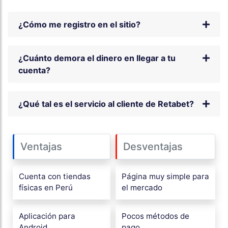
¿Cómo me registro en el sitio?
¿Cuánto demora el dinero en llegar a tu
cuenta?
¿Qué tal es el servicio al cliente de Retabet?
Ventajas
Desventajas
Cuenta con tiendas
Página muy simple para
físicas en Perú
el mercado
Aplicación para
Pocos métodos de
Android
pago