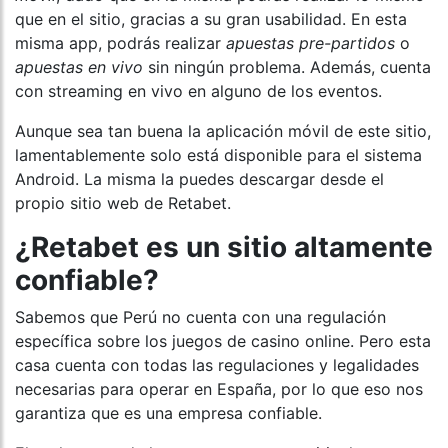
que en el sitio, gracias a su gran usabilidad. En esta
misma app, podrás realizar
apuestas pre-partidos
o
apuestas en vivo
sin ningún problema. Además, cuenta
con streaming en vivo en alguno de los eventos.
Aunque sea tan buena la aplicación móvil de este sitio,
lamentablemente solo está disponible para el sistema
Android. La misma la puedes descargar desde el
propio sitio web de Retabet.
¿Retabet es un sitio altamente
confiable?
Sabemos que Perú no cuenta con una regulación
específica sobre los juegos de casino online. Pero esta
casa cuenta con todas las regulaciones y legalidades
necesarias para operar en España, por lo que eso nos
garantiza que es una empresa confiable.