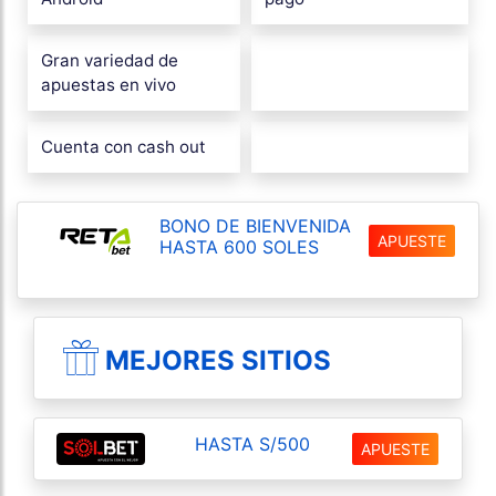
Gran variedad de
apuestas en vivo
Cuenta con cash out
BONO DE BIENVENIDA
APUESTE
HASTA 600 SOLES
MEJORES SITIOS
HASTA S/500
APUESTE