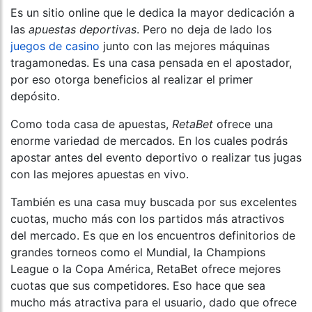
Es un sitio online que le dedica la mayor dedicación a
las
apuestas deportivas
. Pero no deja de lado los
juegos de casino
junto con las mejores máquinas
tragamonedas. Es una casa pensada en el apostador,
por eso otorga beneficios al realizar el primer
depósito.
Como toda casa de apuestas,
RetaBet
ofrece una
enorme variedad de mercados. En los cuales podrás
apostar antes del evento deportivo o realizar tus jugas
con las mejores apuestas en vivo.
También es una casa muy buscada por sus excelentes
cuotas, mucho más con los partidos más atractivos
del mercado. Es que en los encuentros definitorios de
grandes torneos como el Mundial, la Champions
League o la Copa América, RetaBet ofrece mejores
cuotas que sus competidores. Eso hace que sea
mucho más atractiva para el usuario, dado que ofrece