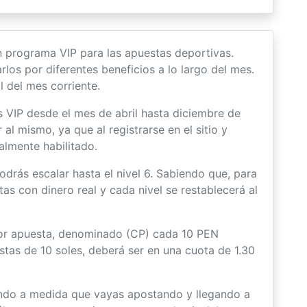
n programa VIP para las apuestas deportivas.
os por diferentes beneficios a lo largo del mes.
 del mes corriente.
 VIP desde el mes de abril hasta diciembre de
l mismo, ya que al registrarse en el sitio y
talmente habilitado.
drás escalar hasta el nivel 6. Sabiendo que, para
tas con dinero real y cada nivel se restablecerá al
or apuesta, denominado (CP) cada 10 PEN
tas de 10 soles, deberá ser en una cuota de 1.30
biendo a medida que vayas apostando y llegando a