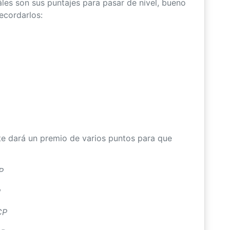
les son sus puntajes para pasar de nivel, bueno
ecordarlos:
 te dará un premio de varios puntos para que
P
P
CP