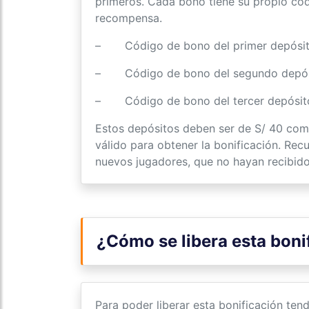
primeros. Cada bono tiene su propio cód
recompensa.
– Código de bono del primer depósit
– Código de bono del segundo depós
– Código de bono del tercer depósit
Estos depósitos deben ser de S/ 40 como
válido para obtener la bonificación. Re
nuevos jugadores, que no hayan recibid
¿Cómo se libera esta boni
Para poder liberar esta bonificación ten