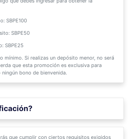
igo que debes ingresar para obtener la
o: SBPE100
ito: SBPE50
o: SBPE25
 mínimo. Si realizas un depósito menor, no será
cuerda que esta promoción es exclusiva para
o ningún bono de bienvenida.
ficación?
drás que cumplir con ciertos requisitos exigidos