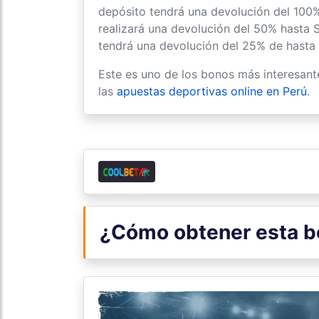
depósito tendrá una devolución del 100
realizará una devolución del 50% hasta S
tendrá una devolución del 25% de hasta
Este es uno de los bonos más interesant
las
apuestas deportivas online en Perú
.
¿Cómo obtener esta b