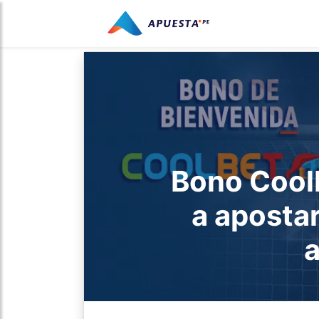
Bono Cool
a aposta