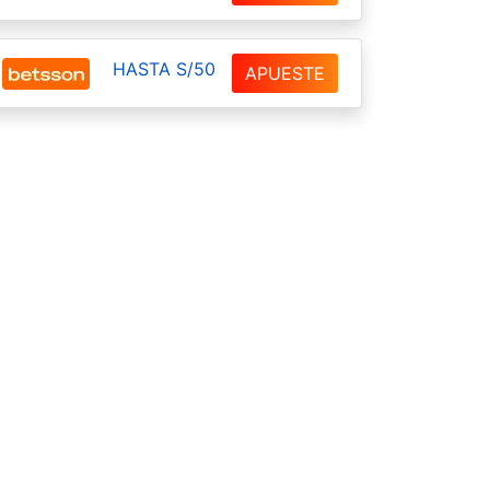
HASTA S/50
APUESTE