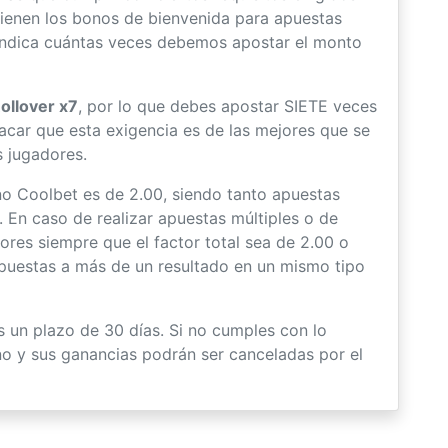
 tienen los bonos de bienvenida para apuestas
e indica cuántas veces debemos apostar el monto
ollover x7
, por lo que debes apostar SIETE veces
car que esta exigencia es de las mejores que se
 jugadores.
o Coolbet es de 2.00, siendo tanto apuestas
 En caso de realizar apuestas múltiples o de
iores siempre que el factor total sea de 2.00 o
apuestas a más de un resultado en un mismo tipo
s un plazo de 30 días. Si no cumples con lo
no y sus ganancias podrán ser canceladas por el