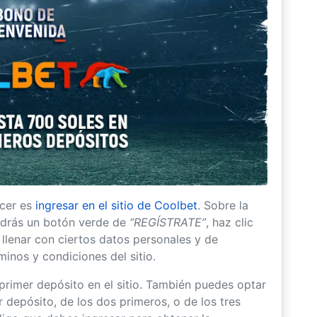
acer es
ingresar en el sitio de Coolbet
. Sobre la
endrás un botón verde de
“REGÍSTRATE”
, haz clic
 llenar con ciertos datos personales y de
inos y condiciones del sitio.
 primer depósito en el sitio. También puedes optar
er depósito, de los dos primeros, o de los tres