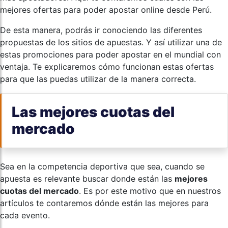
mejores ofertas para poder apostar online desde Perú.
De esta manera, podrás ir conociendo las diferentes
propuestas de los sitios de apuestas. Y así utilizar una de
estas promociones para poder apostar en el mundial con
ventaja. Te explicaremos cómo funcionan estas ofertas
para que las puedas utilizar de la manera correcta.
Las mejores cuotas del
mercado
Sea en la competencia deportiva que sea, cuando se
apuesta es relevante buscar donde están las
mejores
cuotas del mercado
. Es por este motivo que en nuestros
artículos te contaremos dónde están las mejores para
cada evento.