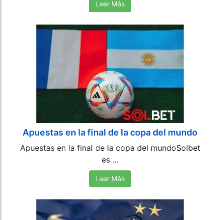
Leer Más
Apuestas en la final de la copa del mundo
Apuestas en la final de la copa del mundoSolbet
es ...
Leer Más