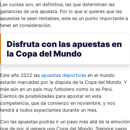
Las cuotas son, en definitiva, las que determinan las
ganancias de una apuesta. Por lo que si quieres que las
apuestas te sean rentables, este es un punto importante a
tener en consideración.
Disfruta con las apuestas en
la Copa del Mundo
Este año 2022 las
apuestas deportivas
en el mundo
estarán marcadas por la disputa de la Copa del Mundo. Y
más aún en un país muy futbolero como lo es Perú.
Cientos de posibilidades para apostar en esta
competencia, que da comienzo en noviembre, y nos
tendrá a todos expectantes durante un mes.
Con las apuestas podrás ir un paso más allá de la emoción
que de por sí genera una Copa del Mundo. Siempre juega