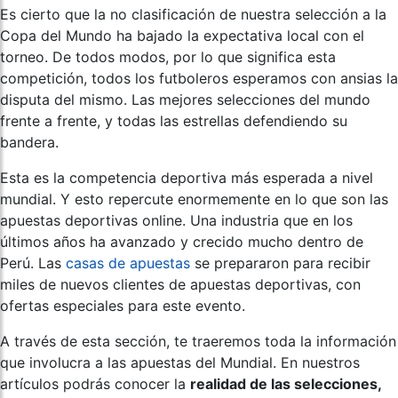
Es cierto que la no clasificación de nuestra selección a la
Copa del Mundo ha bajado la expectativa local con el
torneo. De todos modos, por lo que significa esta
competición, todos los futboleros esperamos con ansias la
disputa del mismo. Las mejores selecciones del mundo
frente a frente, y todas las estrellas defendiendo su
bandera.
Esta es la competencia deportiva más esperada a nivel
mundial. Y esto repercute enormemente en lo que son las
apuestas deportivas online. Una industria que en los
últimos años ha avanzado y crecido mucho dentro de
Perú. Las
casas de apuestas
se prepararon para recibir
miles de nuevos clientes de apuestas deportivas, con
ofertas especiales para este evento.
A través de esta sección, te traeremos toda la información
que involucra a las apuestas del Mundial. En nuestros
artículos podrás conocer la
realidad de las selecciones,