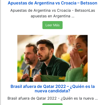
Apuestas de Argentina vs Croacia – Betsson
Apuestas de Argentina vs Croacia - BetssonLas
apuestas en Argentina ...
Leer Más
Brasil afuera de Qatar 2022 – ¿Quién es la
nueva candidata?
Brasil afuera de Qatar 2022 - ¿Quién es la nueva ...