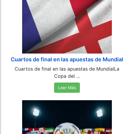
Cuartos de final en las apuestas de Mundial
Cuartos de final en las apuestas de MundialLa
Copa del ...
Leer Más