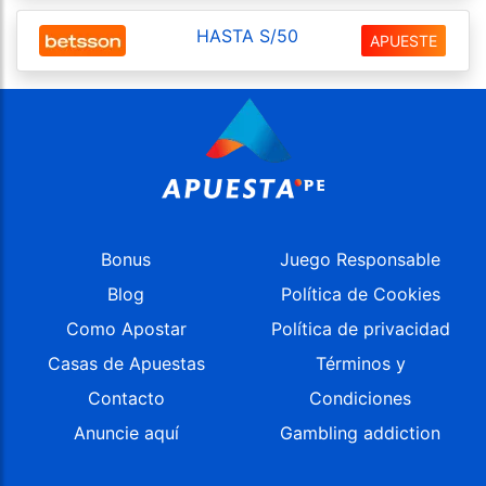
HASTA S/50
APUESTE
Bonus
Juego Responsable
Blog
Política de Cookies
Como Apostar
Política de privacidad
Casas de Apuestas
Términos y
Contacto
Condiciones
Anuncie aquí
Gambling addiction