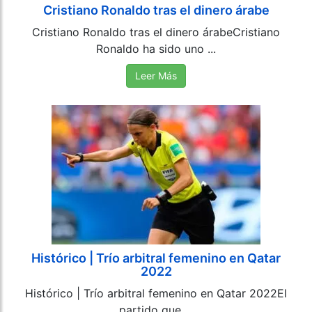
Cristiano Ronaldo tras el dinero árabe
Cristiano Ronaldo tras el dinero árabeCristiano
Ronaldo ha sido uno ...
Leer Más
Histórico | Trío arbitral femenino en Qatar
2022
Histórico | Trío arbitral femenino en Qatar 2022El
partido que ...