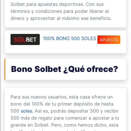
Solbet para apuestas deportivas. Con sus
términos y condiciones para poder liberar el
dinero y aprovechar al máximo ese beneficio.
100% BONO 500 SOLES
APUESTE
Bono
Solbet
¿Qué ofrece?
Para sus nuevos usuarios, esta casa ofrece un
bono del 100% de tu primer depósito de hasta
500
soles.
Así es, podrás depositar 500 y recibir
500 más de regalo para comenzar a apostar a lo
grande en Solbet. Pero, como hemos dicho, esta