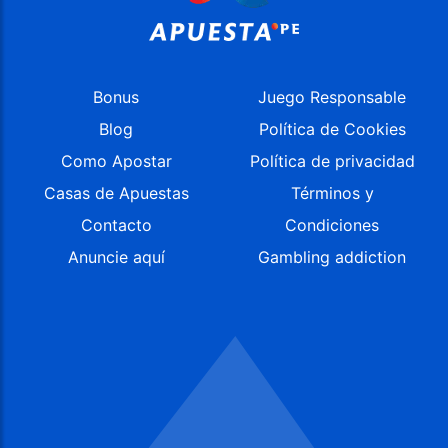
Bonus
Juego Responsable
Blog
Política de Cookies
Como Apostar
Política de privacidad
Casas de Apuestas
Términos y
Contacto
Condiciones
Anuncie aquí
Gambling addiction