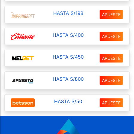
HASTA S/198
APUESTE
HASTA S/400
APUESTE
HASTA S/450
APUESTE
HASTA S/800
APUESTE
HASTA S/50
APUESTE