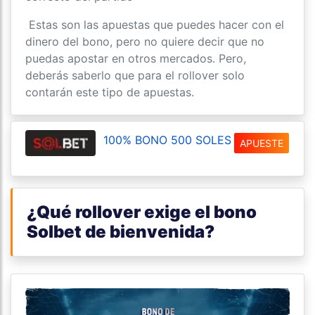
Estas son las apuestas que puedes hacer con el
dinero del bono, pero no quiere decir que no
puedas apostar en otros mercados. Pero,
deberás saberlo que para el rollover solo
contarán este tipo de apuestas.
100% BONO 500 SOLES
APUESTE
¿Qué rollover exige el bono
Solbet de bienvenida?