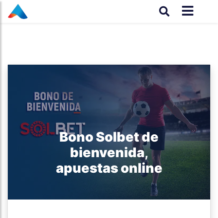
Bono Solbet de
bienvenida
,
apuestas online