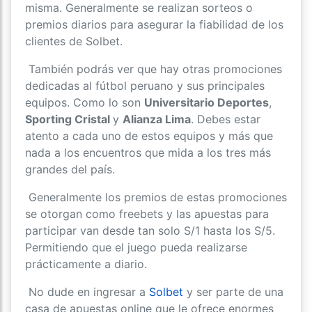
misma. Generalmente se realizan sorteos o
premios diarios para asegurar la fiabilidad de los
clientes de Solbet.
También podrás ver que hay otras promociones
dedicadas al fútbol peruano y sus principales
equipos. Como lo son
Universitario Deportes
,
Sporting Cristal
y
Alianza Lima
. Debes estar
atento a cada uno de estos equipos y más que
nada a los encuentros que mida a los tres más
grandes del país.
Generalmente los premios de estas promociones
se otorgan como freebets y las apuestas para
participar van desde tan solo S/1 hasta los S/5.
Permitiendo que el juego pueda realizarse
prácticamente a diario.
No dude en ingresar a
Solbet
y ser parte de una
casa de apuestas online que le ofrece enormes