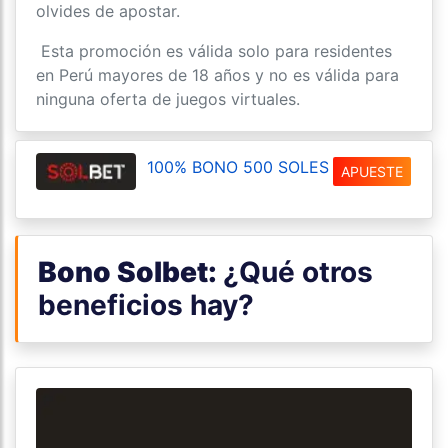
olvides de apostar.
Esta promoción es válida solo para residentes
en Perú mayores de 18 años y no es válida para
ninguna oferta de juegos virtuales.
100% BONO 500 SOLES
APUESTE
Bono Solbet:
¿Qué otros
beneficios hay?