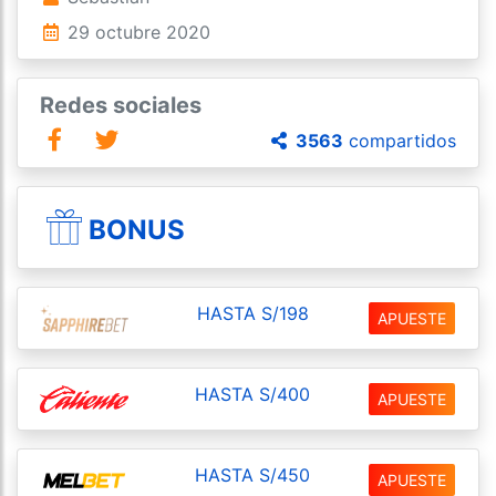
29 octubre 2020
Redes sociales
3563
compartidos
BONUS
HASTA S/198
APUESTE
HASTA S/400
APUESTE
HASTA S/450
APUESTE