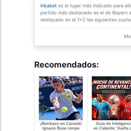
● 2014/15 Campeón con 10 puntos de di
Inkabet
es el lugar más indicado para e
partido más destacado es el de Bayern 
● 2015/16 Campeón con 10 puntos de di
destacado en el 1×2 las siguientes cuota
● 2016/17 Campeón con 15 puntos de di
● Borussia Dortmund 3.86
● 2017/18 Campeón con 21 puntos de di
● Empate 4.17
● 2018/19 Campeón con 2 puntos de dif
● Bayern München 1.72
● 2019/20 Campeón con 13 puntos de di
Recomendados:
Además dado el buen promedio de goles
en 3.5. Con un dividendo de 1.85 para Ov
Es por eso que si tu pasión son las apues
dudas este es el lugar perfecto para qu
¡Bombazo en Canadá!
Guía de Inteligenci
Ignacio Buse rompe
en Caliente: Vuelta 