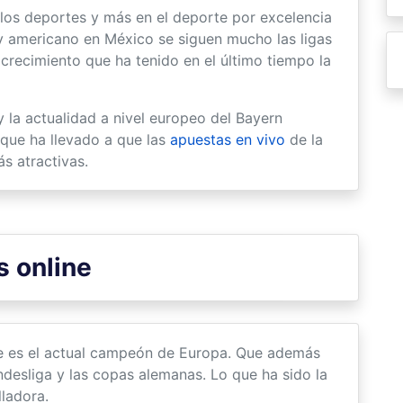
 los deportes y más en el deporte por excelencia
 y americano en México se siguen mucho las ligas
 crecimiento que ha tenido en el último tiempo la
 la actualidad a nivel europeo del Bayern
que ha llevado a que las
apuestas en vivo
de la
s atractivas.
 online
se es el actual campeón de Europa. Que además
desliga y las copas alemanas. Lo que ha sido la
lladora.