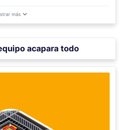
l equipo de München ha ganado 15 de las 21 que
 títulos a
Borussia Dortmund
quién ha sido su
 Wolfsburg y Stuttgart han logrado un título cada
s ha logrado siempre ganar la Bundesliga. Además,
equipo acapara todo
plete. Es decir, de ganar en una temporada los 5
ndo fue en esta temporada 2019/20, con el octavo
segundo de la Copa Alemana. El título de campeón
para tener los cinco títulos con la Supercopa de
engan como alto favorito a los bávaros. También
rneo como una manera fácil de ganar dinero.
emán es ser candidato en cada competición que