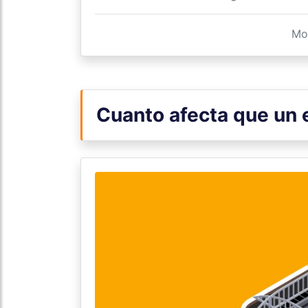
Es que desde la temporada 1999/2000 e
se han disputado. Solamente dejándole 3
mayor rival. Por su parte Werder Bremen,
uno.
Más allá de eso, en estos últimos 8 año
Cuanto afecta que un 
consiguió la marca histórica de 2 quintu
torneos disputados por el club. El segu
título consecutivo de la Bundesliga, el 
de Champions, la Supercopa de Europa y 
Alemania.
Esto ha hecho que las apuestas online t
ha hecho que los jugadores vean este to
Pero lo otro que ha hecho el equipo al
juega.