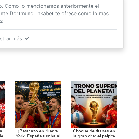
ferencia
llo. Como lo mencionamos anteriormente el
ante Dortmund. Inkabet te ofrece como lo más
ferencia
s:
ferencia
ferencia
erencia
ferencia
 de ambos equipos el Under / Over está marcado
er y 1.89 para Under.
tas y más si se trata del fútbol teutón. Sin lugar a
e te sumerjas en el mundo de las
apuestas en vivo
.
a
¡Batacazo en Nueva
Choque de titanes en
de
York! España tumba al
la gran cita: el palpite