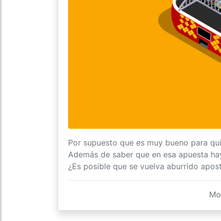
Por supuesto que es muy bueno para qui
Además de saber que en esa apuesta hay
¿Es posible que se vuelva aburrido apos
no.
Sí porque el jugador se puede aburrir y 
vuelven tan monotonas. Además, cuando h