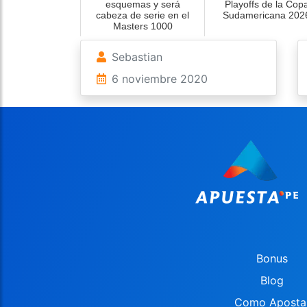
esquemas y será
Playoffs de la Cop
cabeza de serie en el
Sudamericana 202
Masters 1000
Sebastian
6 noviembre 2020
Bonus
Blog
Como Aposta