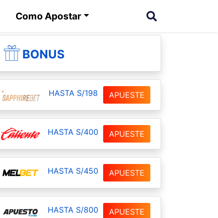
Como Apostar
BONUS
HASTA S/198
APUESTE
HASTA S/400
APUESTE
HASTA S/450
APUESTE
HASTA S/800
APUESTE