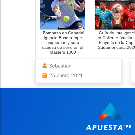
Son apuestas que están marcadas y solo
¡Bombazo en Canadá!
Guía de Inteligenci
Ignacio Buse rompe
en Caliente: Vuelta 
esquemas y será
Playoffs de la Cop
cabeza de serie en el
Sudamericana 202
Masters 1000
Sebastian
25 enero 2021