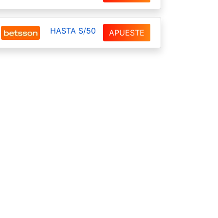
HASTA S/50
APUESTE