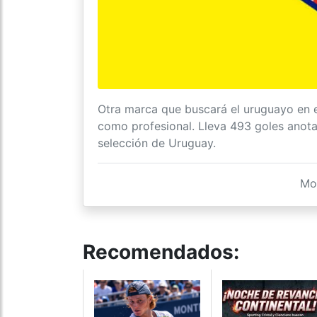
● Kylian Mbappe 14 goles (28 puntos)
● André Silva 14 goles (28 puntos)
● Erling Haaland 14 goles (28 puntos)
● Mohamed Salah 13 goles (26 puntos)
Otra marca que buscará el uruguayo en el
● Luis Suárez 12 goles (24 puntos)
como profesional. Lleva 493 goles anota
selección de Uruguay.
Teniendo en cuenta que las 5 principale
gol. Es decir la Liga Española, Premier L
Las
apuestas deportivas
calculan que el
Las restantes ligan multiplican 1.5 punt
marzo, en el partido ante Real Madrid. 
de fútbol no prevén al uruguayo en esta 
cual no ha anotado goles con el colchon
están hechas, solo falta que juegues y ac
Recomendados:
● ¿Será Luis Suárez pichichi de la Liga 
● ¿Convertirá su gol 500 ante Real Mad
● ¿Llegará a su tercera Bota de Oro?