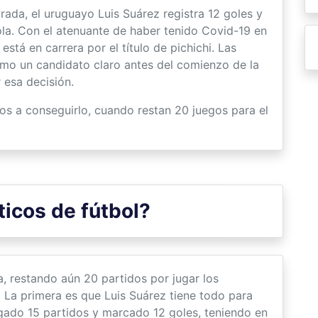
da, el uruguayo Luis Suárez registra 12 goles y
la. Con el atenuante de haber tenido Covid-19 en
está en carrera por el título de pichichi. Las
o un candidato claro antes del comienzo de la
 esa decisión.
os a conseguirlo, cuando restan 20 juegos para el
ticos de fútbol?
, restando aún 20 partidos por jugar los
 La primera es que Luis Suárez tiene todo para
jugado 15 partidos y marcado 12 goles, teniendo en