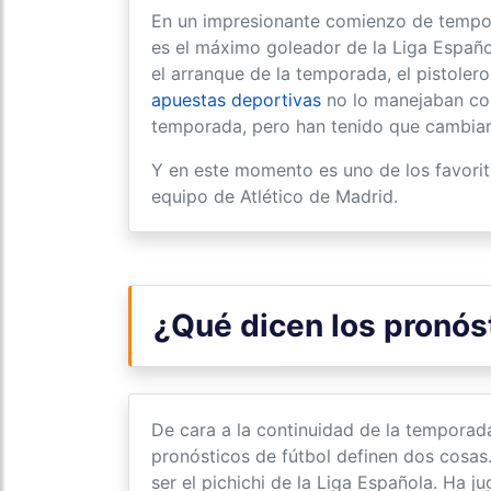
En un impresionante comienzo de tempora
es el máximo goleador de la Liga Españo
el arranque de la temporada, el pistolero 
apuestas deportivas
no lo manejaban com
temporada, pero han tenido que cambiar
Y en este momento es uno de los favorit
equipo de Atlético de Madrid.
¿Qué dicen los pronós
De cara a la continuidad de la temporada
pronósticos de fútbol definen dos cosas.
ser el pichichi de la Liga Española. Ha 