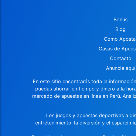
Bonus
Blog
Como Aposta
Casas de Apues
Contacto
Anuncie aquí
En este sitio encontrarás toda la informació
puedas ahorrar en tiempo y dinero a la hor
mercado de apuestas en línea en Perú. Anal
Los juegos y apuestas deportivas a di
entretenimiento, la diversión y el espa