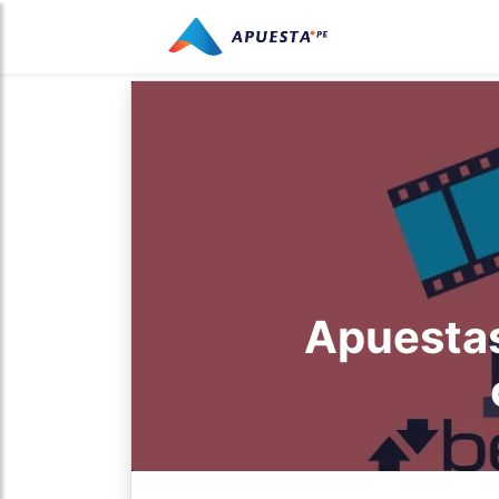
Apuestas