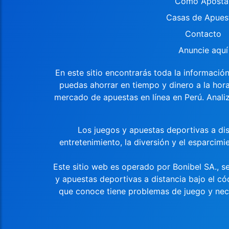
Como Aposta
Casas de Apues
Contacto
Anuncie aquí
En este sitio encontrarás toda la informació
puedas ahorrar en tiempo y dinero a la hor
mercado de apuestas en línea en Perú. Anal
Los juegos y apuestas deportivas a di
entretenimiento, la diversión y el espa
Este sitio web es operado por Bonibel SA., s
y apuestas deportivas a distancia bajo el c
que conoce tiene problemas de juego y nece