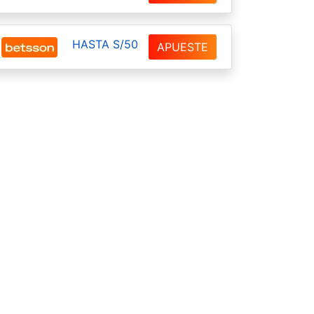
HASTA S/50
APUESTE