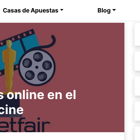
Casas de Apuestas
Blog
 online en el
cine