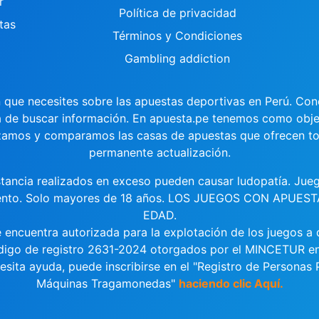
r
Política de privacidad
tas
Términos y Condiciones
Gambling addiction
n que necesites sobre las apuestas deportivas en Perú. Co
a de buscar información. En apuesta.pe tenemos como objet
izamos y comparamos las casas de apuestas que ofrecen to
permanente actualización.
stancia realizados en exceso pueden causar ludopatía. Jueg
rcimiento. Solo mayores de 18 años. LOS JUEGOS CON A
EDAD.
e encuentra autorizada para la explotación de los juegos a 
ódigo de registro 2631-2024 otorgados por el MINCETUR en
sita ayuda, puede inscribirse en el "Registro de Personas
Máquinas Tragamonedas"
haciendo clic Aquí.