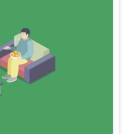
r
bonus
de bienvenida.
sección de apuestas especiales y dentro de la
rás estas apuestas y podrás apostar sin