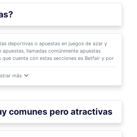
as?
tas deportivas o apuestas en juegos de azar y
 de apuestas, llamadas comúnmente apuestas
 que cuenta con estas secciones es Betfair y por
do a los Premios Óscar.
s cree que solamente será apostar a qué película
 también hay una decena de apuestas más aparte
ada. Todas las categorías de premiación estarán en
 cada una de ellas.
uy comunes pero atractivas
rás no solo apostar a una categoría. También
izar una apuesta combinada para tener mayor
uenta que si sabes
cómo apostar
en este tipo de
ados para obtener una ganancia.