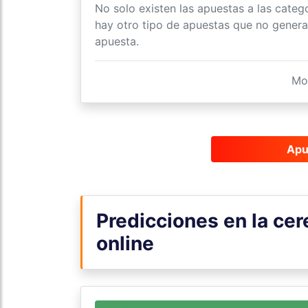
No solo existen las apuestas a las categ
● Mejor Película
hay otro tipo de apuestas que no genera
apuesta.
● a
Como por ejemplo las siguientes categor
● Mejor Actor
● Quién se caerá al recibir el premio
● a
● A quién se le caerá de la mano la estat
● Mejor Actriz
● Anunciarán mal a un ganador
● a
Aunque parezca algo imposible, estas co
● Mejor Director
años varios sitios de apuestas las han i
suelo cuando iba a recibir su estatuilla 
Son las principales categorías y a las q
Predicciones en la ce
ganador del premio a Mejor Película, lo 
apuestas más excéntricas.
online
inmediatamente.
Estas situaciones se pagan muy bien, pe
personas que le gustan las apuestas onli
tienes una cuenta en Betfair y eres afic