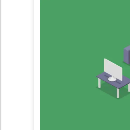
una cuenta
aquí
y obtén un espectacula
Una vez que te la hayas creado, ve a la 
categoría de los Premios Óscar encontra
dificultades.