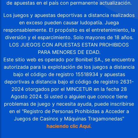
de apuestas en el país con permanente actualización.
Los juegos y apuestas deportivas a distancia realizados
en exceso pueden causar ludopatía. Juega
responsablemente. El propósito es el entretenimiento, la
diversión y el esparcimiento. Solo mayores de 18 años.
LOS JUEGOS CON APUESTAS ESTAN PROHIBIDOS
PARA MENORES DE EDAD.
Este sitio web es operado por Bonibel SA., se encuentra
autorizada para la explotación de los juegos a distancia
bajo el código de registro 15518934 y apuestas
deportivas a distancia bajo el código de registro 2631-
2024 otorgados por el MINCETUR en la fecha 28
Agosto 2024. Si usted o alguien que conoce tiene
problemas de juego y necesita ayuda, puede inscribirse
en el "Registro de Personas Prohibidas a Acceder a
Juegos de Casinos y Máquinas Tragamonedas"
haciendo clic Aquí.