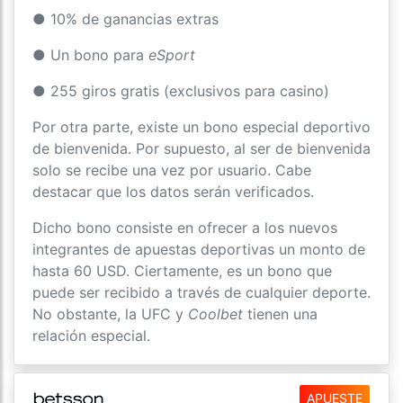
● 10% de ganancias extras
● Un bono para
eSport
● 255 giros gratis (exclusivos para casino)
Por otra parte, existe un bono especial deportivo
de bienvenida. Por supuesto, al ser de bienvenida
solo se recibe una vez por usuario. Cabe
destacar que los datos serán verificados.
Dicho bono consiste en ofrecer a los nuevos
integrantes de apuestas deportivas un monto de
hasta 60 USD. Ciertamente, es un bono que
puede ser recibido a través de cualquier deporte.
No obstante, la UFC y
Coolbet
tienen una
relación especial.
APUESTE