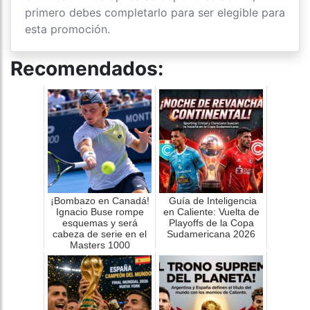
primero debes completarlo para ser elegible para
esta promoción.
Recomendados:
¡Bombazo en Canadá!
Guía de Inteligencia
Ignacio Buse rompe
en Caliente: Vuelta de
esquemas y será
Playoffs de la Copa
cabeza de serie en el
Sudamericana 2026
Masters 1000