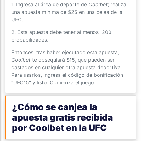
1. Ingresa al área de deporte de
Coolbet
; realiza
una apuesta mínima de $25 en una pelea de la
UFC.
2. Esta apuesta debe tener al menos -200
probabilidades.
Entonces, tras haber ejecutado esta apuesta,
Coolbet
te obsequiará $15, que pueden ser
gastados en cualquier otra apuesta deportiva.
Para usarlos, ingresa el código de bonificación
“UFC15” y listo. Comienza el juego.
¿Cómo se canjea la
apuesta gratis recibida
por Coolbet en la UFC