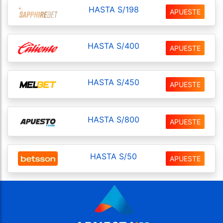
HASTA S/198
APUESTE
HASTA S/400
APUESTE
HASTA S/450
APUESTE
HASTA S/800
APUESTE
HASTA S/50
APUESTE