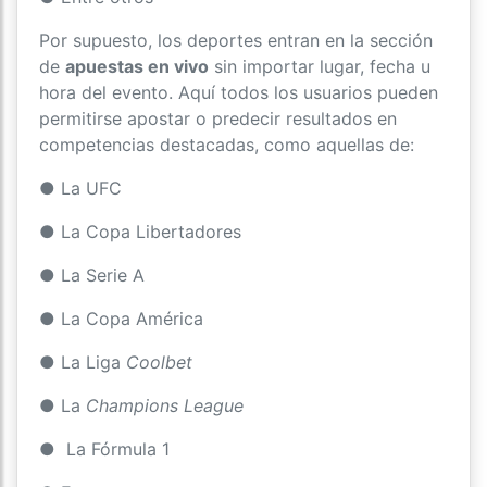
Por supuesto, los deportes entran en la sección
de
apuestas en vivo
sin importar lugar, fecha u
hora del evento. Aquí todos los usuarios pueden
permitirse apostar o predecir resultados en
competencias destacadas, como aquellas de:
● La UFC
● La Copa Libertadores
● La Serie A
● La Copa América
● La Liga
Coolbet
● La
Champions League
● La Fórmula 1