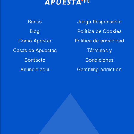
Bonus
Juego Responsable
Blog
Política de Cookies
Como Apostar
Política de privacidad
Casas de Apuestas
Términos y
Contacto
Condiciones
Anuncie aquí
Gambling addiction