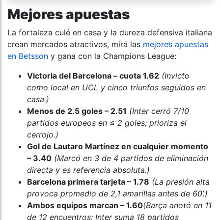
Mejores apuestas
La fortaleza culé en casa y la dureza defensiva italiana
crean mercados atractivos, mirá las
mejores apuestas
en Betsson
y gana con la Champions League:
Victoria del Barcelona – cuota 1.62
(Invicto
como local en UCL y cinco triunfos seguidos en
casa.)
Menos de 2.5 goles – 2.51
(Inter cerró 7/10
partidos europeos en ≤ 2 goles; prioriza el
cerrojo.)
Gol de Lautaro Martínez en cualquier momento
– 3.40
(Marcó en 3 de 4 partidos de eliminación
directa y es referencia absoluta.)
Barcelona primera tarjeta – 1.78
(La presión alta
provoca promedio de 2,1 amarillas antes de 60’.)
Ambos equipos marcan – 1.60
(Barça anotó en 11
de 12 encuentros; Inter suma 18 partidos