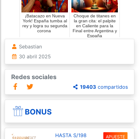
¡Batacazo en Nueva
Choque de titanes en
York! España tumba al
la gran cita: el palpite
rey y logra su segunda
en Caliente para la
corona
Final entre Argentina y
España
Sebastian
30 abril 2025
Redes sociales
19403
compartidos
BONUS
HASTA S/198
APUESTE