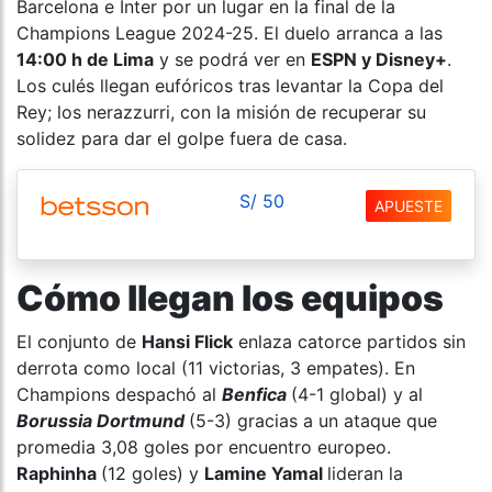
Barcelona e Inter por un lugar en la final de la
Champions League 2024-25. El duelo arranca a las
14:00 h de Lima
y se podrá ver en
ESPN y Disney+
.
Los culés llegan eufóricos tras levantar la Copa del
Rey; los nerazzurri, con la misión de recuperar su
solidez para dar el golpe fuera de casa.
S/ 50
APUESTE
Cómo llegan los equipos
El conjunto de
Hansi Flick
enlaza catorce partidos sin
derrota como local (11 victorias, 3 empates). En
Champions despachó al
Benfica
(4-1 global) y al
Borussia Dortmund
(5-3) gracias a un ataque que
promedia 3,08 goles por encuentro europeo.
Raphinha
(12 goles) y
Lamine Yamal
lideran la