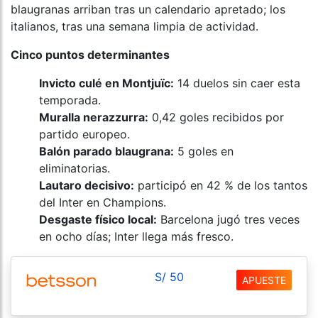
blaugranas arriban tras un calendario apretado; los
italianos, tras una semana limpia de actividad.
Cinco puntos determinantes
Invicto culé en Montjuïc:
14 duelos sin caer esta
temporada.
Muralla nerazzurra:
0,42 goles recibidos por
partido europeo.
Balón parado blaugrana:
5 goles en
eliminatorias.
Lautaro decisivo:
participó en 42 % de los tantos
del Inter en Champions.
Desgaste físico local:
Barcelona jugó tres veces
en ocho días; Inter llega más fresco.
S/ 50
APUESTE