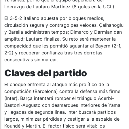
liderazgo de Lautaro Martínez (8 goles en la UCL).
El 3-5-2 italiano apuesta por bloques medios,
circulación segura y contragolpes veloces. Çalhanoglu
y Barella administran tempos; Dimarco y Darmian dan
amplitud; Lautaro finaliza. Su reto será mantener la
compacidad que les permitió aguantar al Bayern (2-1,
2-2) y recuperar confianza tras tres derrotas
consecutivas sin marcar.
Claves del partido
El choque enfrenta al ataque más prolífico de la
competición (Barcelona) contra la defensa más firme
(Inter). Barça intentará romper el triángulo Acerbi-
Bastoni-Augusto con desmarques interiores de Yamal
y llegadas de segunda línea. Inter buscará partidos
largos, minimizar pérdidas y castigar a la espalda de
Koundé y Martín. El factor físico será vital: los