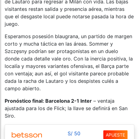
de Lautaro para regresar a Milán con vida. Las bajas
visitantes restan salida y presencia aérea, mientras
que el desgaste local puede notarse pasada la hora de
juego.
Esperamos posesión blaugrana, un partido de margen
corto y mucha táctica en las áreas. Sommer y
Szczęsny podrían ser protagonistas en un duelo
donde cada detalle vale oro. Con la inercia positiva, la
localía y mayores variantes ofensivas, el Barça parte
con ventaja; aun así, el gol visitante parece probable
dada la racha de Lautaro y los despistes culés a
campo abierto.
Pronóstico final: Barcelona 2-1 Inter
– ventaja
ajustada para los de Flick; la llave se definirá en San
Siro.
S/ 50
APUESTE