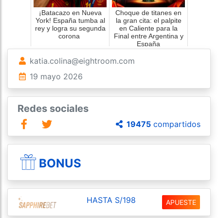
¡Batacazo en Nueva
Choque de titanes en
York! España tumba al
la gran cita: el palpite
rey y logra su segunda
en Caliente para la
corona
Final entre Argentina y
España
katia.colina@eightroom.com
19 mayo 2026
Redes sociales
19475
compartidos
BONUS
HASTA S/198
APUESTE