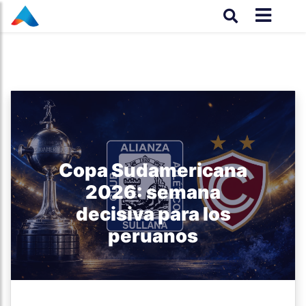
Copa Sudamericana
2026: semana
decisiva para los
peruanos