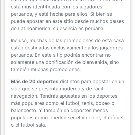
está muy identificada con los jugadores
peruanos, y está hecha para ellos. Si bien se
puede apostar en este sitio desde muchos países
de Latinoamérica, su esencia es peruana.
Incluso, muchas de las promociones de esta casa
están destinadas exclusivamente a los jugadores
peruanos. En este sitio podrás encontrar no
solamente una bonificación de bienvenida, sino
también muchas promociones.
Más de 20 deportes
distintos para apostar en un
sitio que se presenta moderno y de fácil
navegación. Tendrás apuestas en los deportes
más populares como el fútbol, tenis, boxeo o
baloncesto. Y también en deportes menos
populares como pueden ser el voleibol, el críquet
o el fútbol sala.