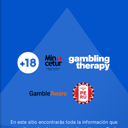
En este sitio encontrarás toda la información que