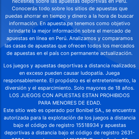
necesites sobre las apuestas deportivas en Perú.
Conocerás todo sobre los sitios de apuestas que
puedas ahorrar en tiempo y dinero a la hora de buscar
información. En apuesta.pe tenemos como objetivo
brindarte la mejor información sobre el mercado de
apuestas en línea en Perú. Analizamos y comparamos
las casas de apuestas que ofrecen todos los mercados
de apuestas en el país con permanente actualización.
Los juegos y apuestas deportivas a distancia realizados
en exceso pueden causar ludopatía. Juega
responsablemente. El propósito es el entretenimiento, la
diversión y el esparcimiento. Solo mayores de 18 años.
LOS JUEGOS CON APUESTAS ESTAN PROHIBIDOS
PARA MENORES DE EDAD.
Este sitio web es operado por Bonibel SA., se encuentra
autorizada para la explotación de los juegos a distancia
bajo el código de registro 15518934 y apuestas
deportivas a distancia bajo el código de registro 2631-