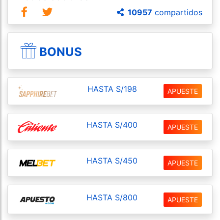
10957
compartidos
BONUS
HASTA S/198
APUESTE
HASTA S/400
APUESTE
HASTA S/450
APUESTE
HASTA S/800
APUESTE