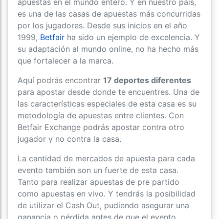
apuestas en el mundo entero. Y en nuestro país,
es una de las casas de apuestas más concurridas
por los jugadores. Desde sus inicios en el año
1999,
Betfair
ha sido un ejemplo de excelencia. Y
su adaptación al mundo online, no ha hecho más
que fortalecer a la marca.
Aquí podrás encontrar
17 deportes diferentes
para apostar desde donde te encuentres. Una de
las características especiales de esta casa es su
metodología de apuestas entre clientes. Con
Betfair Exchange podrás apostar contra otro
jugador y no contra la casa.
La cantidad de mercados de apuesta para cada
evento también son un fuerte de esta casa.
Tanto para realizar apuestas de pre partido
como apuestas en vivo. Y tendrás la posibilidad
de utilizar el Cash Out, pudiendo asegurar una
ganancia o pérdida antes de que el evento