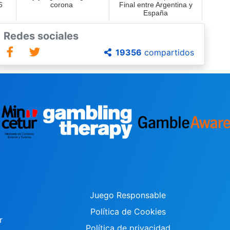
6
corona
Final entre Argentina y
España
Redes sociales
19356
compartidos
Juego Responsable
Política de Cookies
r
Política de privacidad