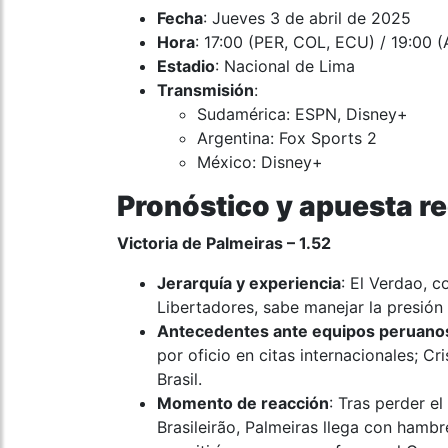
Fecha
: Jueves 3 de abril de 2025
Hora
: 17:00 (PER, COL, ECU) / 19:00 
Estadio
: Nacional de Lima
Transmisión
:
Sudamérica: ESPN, Disney+
Argentina: Fox Sports 2
México: Disney+
Pronóstico y apuesta 
Victoria de Palmeiras – 1.52
Jerarquía y experiencia
: El Verdao, c
Libertadores, sabe manejar la presión 
Antecedentes ante equipos peruano
por oficio en citas internacionales; Cr
Brasil.
Momento de reacción
: Tras perder el
Brasileirão, Palmeiras llega con hamb