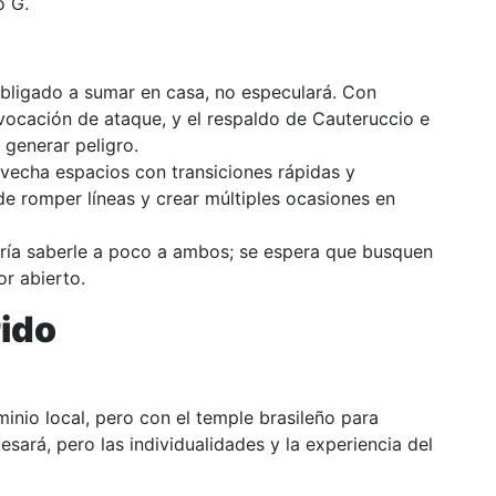
o G.
 obligado a sumar en casa, no especulará. Con
vocación de ataque, y el respaldo de Cauteruccio e
 generar peligro.
ovecha espacios con transiciones rápidas y
de romper líneas y crear múltiples ocasiones en
ría saberle a poco a ambos; se espera que busquen
or abierto.
rido
nio local, pero con el temple brasileño para
sará, pero las individualidades y la experiencia del