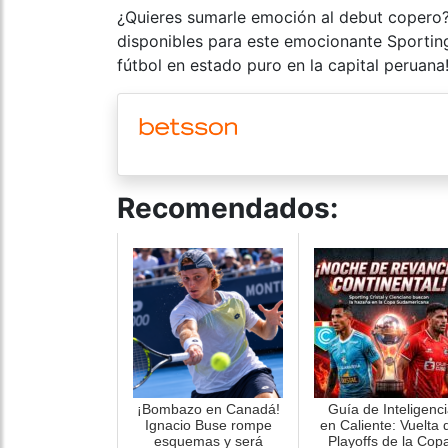
¿Quieres sumarle emoción al debut copero
disponibles para este emocionante Sporting
fútbol en estado puro en la capital peruana
Recomendados:
¡Bombazo en Canadá!
Guía de Inteligenci
Ignacio Buse rompe
en Caliente: Vuelta 
esquemas y será
Playoffs de la Cop