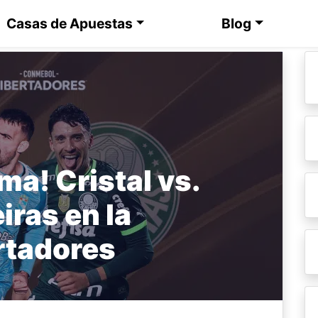
Casas de Apuestas
Blog
ma! Cristal vs.
iras en la
rtadores