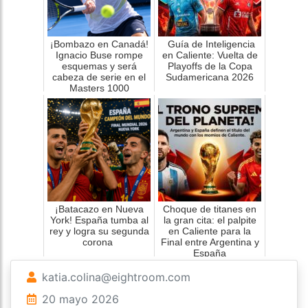
¡Bombazo en Canadá!
Guía de Inteligencia
Ignacio Buse rompe
en Caliente: Vuelta de
esquemas y será
Playoffs de la Copa
cabeza de serie en el
Sudamericana 2026
Masters 1000
¡Batacazo en Nueva
Choque de titanes en
York! España tumba al
la gran cita: el palpite
rey y logra su segunda
en Caliente para la
corona
Final entre Argentina y
España
katia.colina@eightroom.com
20 mayo 2026