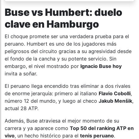
Buse vs Humbert: duelo
clave en Hamburgo
El choque promete ser una verdadera prueba para el
peruano. Humbert es uno de los jugadores más
peligrosos del circuito gracias a su agresividad desde
el fondo de la cancha y su potente servicio. Sin
embargo, el nivel mostrado por
Ignacio Buse hoy
invita a soñar.
El peruano llega encendido tras eliminar a dos rivales
de enorme jerarquía: primero al italiano
Flavio Cobolli
,
número 12 del mundo, y luego al checo
Jakub Menšik
,
actual 28 ATP.
Además, Buse atraviesa el mejor momento de su
carrera y ya aparece como
Top 50 del ranking ATP en
vivo
, un hecho histórico para el
tenis peruano
.