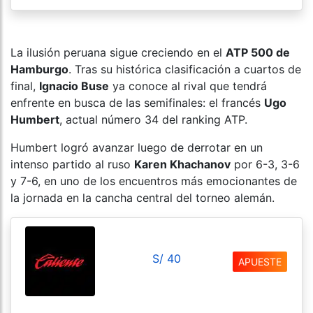
La ilusión peruana sigue creciendo en el
ATP 500 de
Hamburgo
. Tras su histórica clasificación a cuartos de
final,
Ignacio Buse
ya conoce al rival que tendrá
enfrente en busca de las semifinales: el francés
Ugo
Humbert
, actual número 34 del ranking ATP.
Humbert logró avanzar luego de derrotar en un
intenso partido al ruso
Karen Khachanov
por 6-3, 3-6
y 7-6, en uno de los encuentros más emocionantes de
la jornada en la cancha central del torneo alemán.
S/ 40
APUESTE