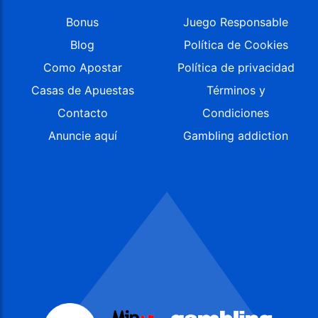
Bonus
Juego Responsable
Blog
Política de Cookies
Como Apostar
Política de privacidad
Casas de Apuestas
Términos y
Contacto
Condiciones
Anuncie aquí
Gambling addiction