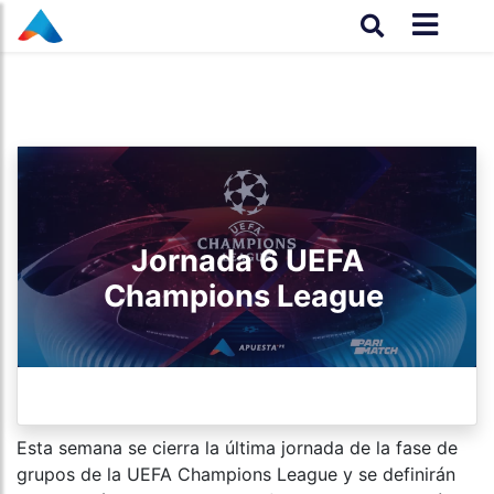
Jornada 6 UEFA
Champions League
Esta semana se cierra la última jornada de la fase de
grupos de la UEFA Champions League y se definirán