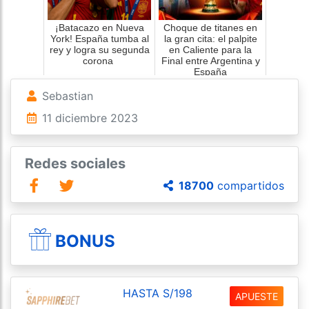
¡Batacazo en Nueva
Choque de titanes en
York! España tumba al
la gran cita: el palpite
rey y logra su segunda
en Caliente para la
corona
Final entre Argentina y
España
Sebastian
11 diciembre 2023
Redes sociales
18700
compartidos
BONUS
HASTA S/198
APUESTE