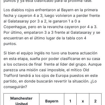
puntos y ya está clasificado para la próxima fase.
Los diablos rojos enfrentaron al Bayern en la primera
fecha y cayeron 4 a 3, luego volvieron a perder frente
al Galatasaray por 3 a 2, le ganaron 1 a 0 a
Copenhague, pero en la revancha cayeron por 4 a 3.
Por último, empataron 3 a 3 frente al Galatasaray y se
encuentran en el último lugar de la tabla con 4
puntos.
Si bien el equipo inglés no tuvo una buena actuación
en esta etapa, sueña por poder clasificarse en su casa
a los octavos de final frente al líder del grupo. Aunque
parezca una misión casi imposible, el mítico Old
Trafford tendrá a los ojos de Europa puestos en este
partido, en donde buscarán revertir la situación. ¿Lo
conseguirán?
Manchester
Bayern
1
x
2
United