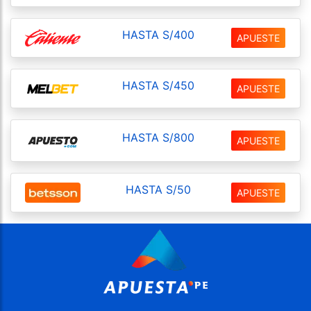
HASTA S/400
APUESTE
HASTA S/450
APUESTE
HASTA S/800
APUESTE
HASTA S/50
APUESTE