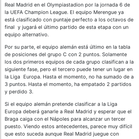
Real Madrid en el Olympiastadion por la jornada 6 de
la UEFA Champion League. El equipo Merengue ya
está clasificado con puntaje perfecto a los octavos de
final y jugará el último partido de esta etapa con un
equipo alternativo.
Por su parte, el equipo alemán está último en la tabla
de posiciones del grupo C con 2 puntos. Solamente
los dos primeros equipos de cada grupo clasifican a la
siguiente fase, pero el tercero puede tener un lugar en
la Liga Europa. Hasta el momento, no ha sumado de a
3 puntos. Hasta el momento, ha empatado 2 partidos
y perdido 3.
Si el equipo alemán pretende clasificar a la Liga
Europa deberá ganarle a Real Madrid y esperar que el
Braga caiga con el Nápoles para alcanzar un tercer
puesto. Viendo estos antecedentes, parece muy difícil
que esto suceda aunque Real Madrid juegue con