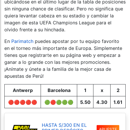
ubicándose en el último lugar de la tabla de posiciones
sin ninguna chance de clasificar. Pero no significa que
quiera levantar cabeza en su estadio y cambiar la
imagen de esta UEFA Champions League para el
olvido frente a su hinchada.
En
Parimatch
puedes apostar por tu equipo favorito
en el torneo más importante de Europa. Simplemente
tienes que registrarte en su página web y empezar a
ganar a lo grande con las mejores promociones.
¡Anímate y únete a la familia de la mejor casa de
apuestas de Perú!
Antwerp
Barcelona
1
x
2
🔴🔴🔴🔴🔴
🟢🔴🟢🟢🟢
5.50
4.30
1.61
HASTA S/300 EN EL
APUESTE