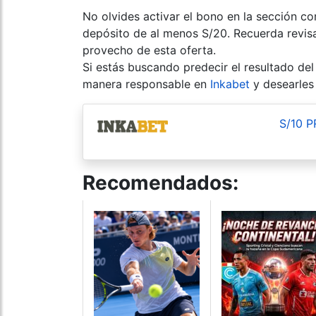
No olvides activar el bono en la sección co
depósito de al menos S/20. Recuerda revisa
provecho de esta oferta.
Si estás buscando predecir el resultado del
manera responsable en
Inkabet
y desearles
S/10 
Recomendados: