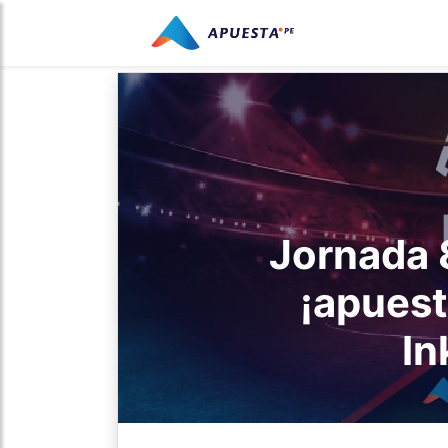
Jornada 8
¡apuest
In