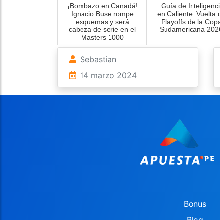
¡Bombazo en Canadá!
Guía de Inteligenci
Ignacio Buse rompe
en Caliente: Vuelta 
esquemas y será
Playoffs de la Cop
cabeza de serie en el
Sudamericana 202
Masters 1000
Sebastian
14 marzo 2024
Bonus
Blog