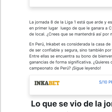
La jornada 8 de la Liga 1 está que arde y es
en primer lugar luego de que le ganara a Cu
de local. ¿Crees que se mantendrá así por
En Perú, Inkabet es considerada la casa de
de ser confiable y segura, sino también po
Entre ellas se encuentra su bono de bienve
ganancias de forma significativa. ¿Quieres
campeonato de Perú? ¡Sigue leyendo!
S/10 
Lo que se vio de la j