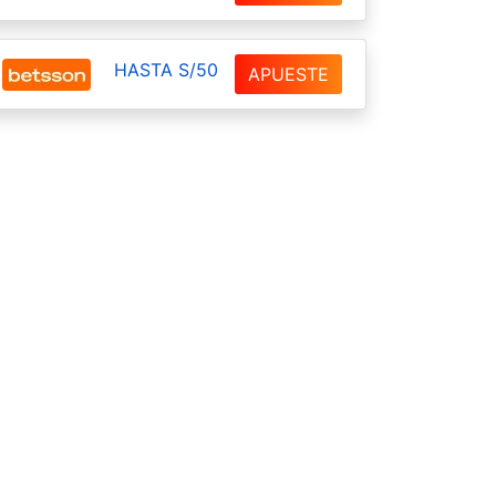
HASTA S/50
APUESTE