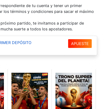
rrespondiente de tu cuenta y tener un primer
r los términos y condiciones para sacar el máximo
 próximo partido, te invitamos a participar de
 mucha suerte a todos los apostadores.
PRIMER DEPÓSITO
APUESTE