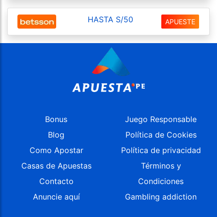
HASTA S/50
APUESTE
Bonus
Juego Responsable
Blog
Política de Cookies
Como Apostar
Política de privacidad
Casas de Apuestas
Términos y
Contacto
Condiciones
Anuncie aquí
Gambling addiction