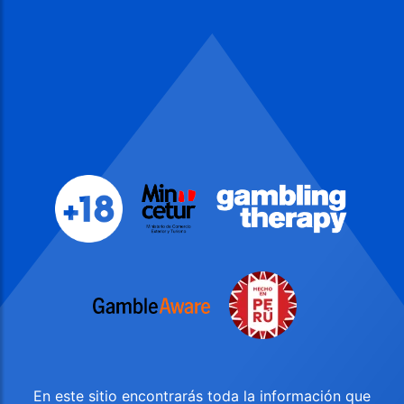
En este sitio encontrarás toda la información que