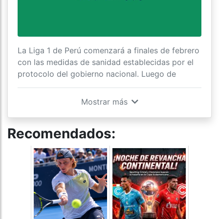
El deporte por excelencia
Sin dudas que las apuestas online son muy altas
en el fútbol a nivel mundial pero muy alto nivel
del fútbol local. Con mucha evidencia en Europa
La Liga 1 de Perú comenzará a finales de febrero
y las grandes ligas del viejo continente.
con las medidas de sanidad establecidas por el
protocolo del gobierno nacional. Luego de
Las más apostadas son la Liga Española y la
décadas la Liga no contará en la primera división
Premier League dentro del territorio peruano.
del fútbol peruano con Alianza Lima. Lo que
Seguidas por la Bundesliga que ha crecido
prevé una baja del número de apuestas online en
mucho debido a la cantidad de jugadores
la primera división.
peruanos que han pasado por el fútbol alemán.
Recomendados:
Pero no se ve una baja en los apostadores. Dado
Pero no solo el mundo vive de Europa y el fútbol
que las apuestas en la segunda división se verán
de aquellos lados. También se cuelan dentro de
acrecentadas por la presencia del equipo de
la gran participación las ligas Americanas. En un
Alianza.
ranking de las ligas más apostadas en Perú,
tenemos las siguientes:
También la actuación de la selección peruana en
la Copa América hará una mayor elevación de
● Liga 1 de Perú
apuestas. Este evento se prevé como el más