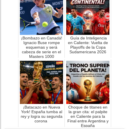
¡Bombazo en Canadá!
Guía de Inteligencia
Ignacio Buse rompe
en Caliente: Vuelta de
esquemas y será
Playoffs de la Copa
cabeza de serie en el
Sudamericana 2026
Masters 1000
¡Batacazo en Nueva
Choque de titanes en
York! España tumba al
la gran cita: el palpite
rey y logra su segunda
en Caliente para la
corona
Final entre Argentina y
España