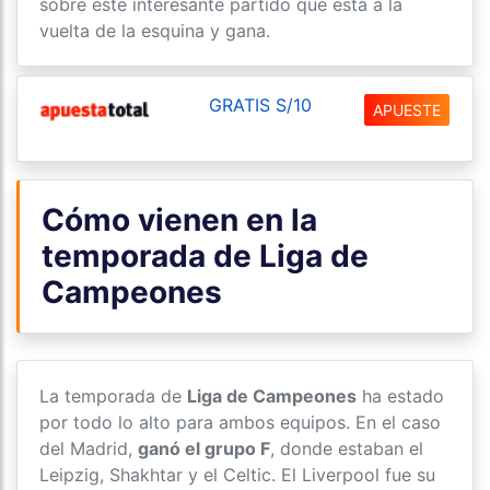
sobre este interesante partido que está a la
vuelta de la esquina y gana.
GRATIS S/10
APUESTE
Cómo vienen en la
temporada de Liga de
Campeones
La temporada de
Liga de Campeones
ha estado
por todo lo alto para ambos equipos. En el caso
del Madrid,
ganó el grupo F
, donde estaban el
Leipzig, Shakhtar y el Celtic. El Liverpool fue su