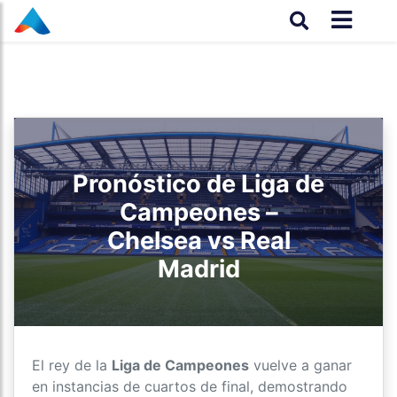
Pronóstico de Liga de
Campeones –
Chelsea vs Real
Madrid
El rey de la
Liga de Campeones
vuelve a ganar
en instancias de cuartos de final, demostrando