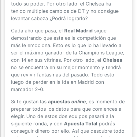
todo su poder. Por otro lado, el Chelsea ha
tenido múltiples cambios de DT y no consigue
levantar cabeza ¿Podrá lograrlo?
Cada año que pasa, el
Real Madrid
sigue
demostrando que esta es la competición que
más le emociona. Esto es lo que lo ha llevado a
ser el máximo ganador de la Champions League,
con 14 en sus vitrinas. Por otro lado, el
Chelsea
no se encuentra en su mejor momento y tendrá
que revivir fantasmas del pasado. Todo esto
luego de perder en la ida en Madrid con
marcador 2-0.
Si te gustan las
apuestas
online
, es momento de
preparar todos los datos para que comiences a
elegir. Uno de estos dos equipos pasará a la
siguiente ronda, y con
Apuesta Total
podrás
conseguir dinero por ello. Así que descubre todo