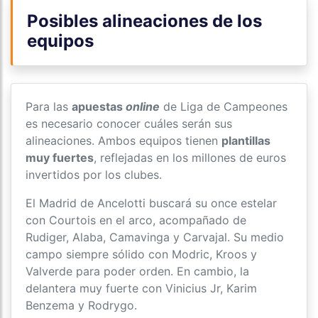
Posibles alineaciones de los
equipos
Para las
apuestas
online
de Liga de Campeones
es necesario conocer cuáles serán sus
alineaciones. Ambos equipos tienen
plantillas
muy fuertes
, reflejadas en los millones de euros
invertidos por los clubes.
El Madrid de Ancelotti buscará su once estelar
con Courtois en el arco, acompañado de
Rudiger, Alaba, Camavinga y Carvajal. Su medio
campo siempre sólido con Modric, Kroos y
Valverde para poder orden. En cambio, la
delantera muy fuerte con Vinicius Jr, Karim
Benzema y Rodrygo.