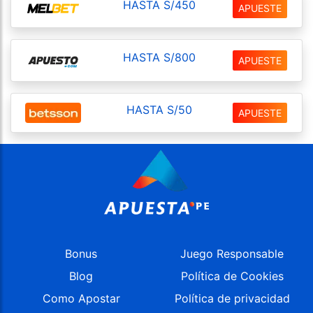
HASTA S/450
APUESTE
HASTA S/800
APUESTE
HASTA S/50
APUESTE
Bonus
Juego Responsable
Blog
Política de Cookies
Como Apostar
Política de privacidad