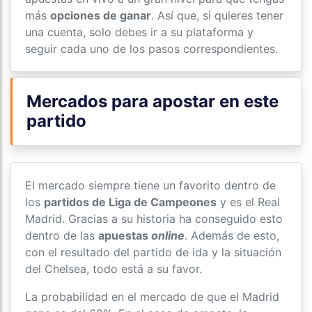
más
opciones de ganar
. Así que, si quieres tener
una cuenta, solo debes ir a su plataforma y
seguir cada uno de los pasos correspondientes.
Mercados para apostar en este
partido
El mercado siempre tiene un favorito dentro de
los
partidos de Liga de Campeones
y es el Real
Madrid. Gracias a su historia ha conseguido esto
dentro de las
apuestas
online
. Además de esto,
con el resultado del partido de ida y la situación
del Chelsea, todo está a su favor.
La probabilidad en el mercado de que el Madrid