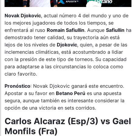
Novak Djokovic
, actual número 4 del mundo y uno de
los mejores jugadores de todos los tiempos, se
enfrentará al ruso
Romain Safiullin
. Aunque
Safiullin
ha
demostrado tener calidad, su trayectoria aún está
lejos de los niveles de
Djokovic
, quien, a pesar de las
inclemencias climáticas, está acostumbrado a lidiar
con la presión de este tipo de torneos. Su capacidad
para adaptarse a las circunstancias lo coloca como
claro favorito.
Pronóstico
: Novak Djokovic ganará este encuentro.
Apostar a su favor en
Betano Perú
es una apuesta
segura, aunque también es interesante considerar la
opción de una victoria en sets corridos.
Carlos Alcaraz (Esp/3) vs Gael
Monfils (Fra)