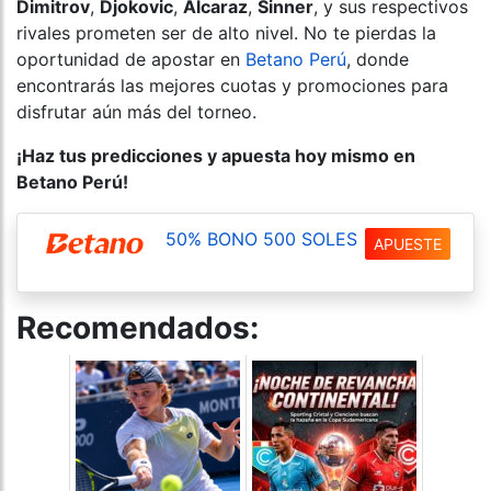
Dimitrov
,
Djokovic
,
Alcaraz
,
Sinner
, y sus respectivos
rivales prometen ser de alto nivel. No te pierdas la
oportunidad de apostar en
Betano Perú
, donde
encontrarás las mejores cuotas y promociones para
disfrutar aún más del torneo.
¡Haz tus predicciones y apuesta hoy mismo en
Betano Perú!
50% BONO 500 SOLES
APUESTE
Recomendados: