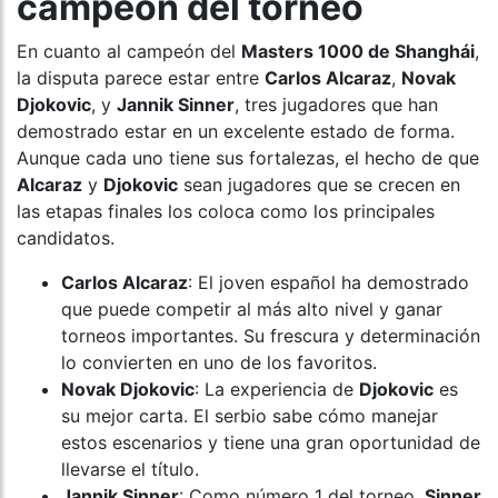
campeón del torneo
En cuanto al campeón del
Masters 1000 de Shanghái
,
la disputa parece estar entre
Carlos Alcaraz
,
Novak
Djokovic
, y
Jannik Sinner
, tres jugadores que han
demostrado estar en un excelente estado de forma.
Aunque cada uno tiene sus fortalezas, el hecho de que
Alcaraz
y
Djokovic
sean jugadores que se crecen en
las etapas finales los coloca como los principales
candidatos.
Carlos Alcaraz
: El joven español ha demostrado
que puede competir al más alto nivel y ganar
torneos importantes. Su frescura y determinación
lo convierten en uno de los favoritos.
Novak Djokovic
: La experiencia de
Djokovic
es
su mejor carta. El serbio sabe cómo manejar
estos escenarios y tiene una gran oportunidad de
llevarse el título.
Jannik Sinner
: Como número 1 del torneo,
Sinner