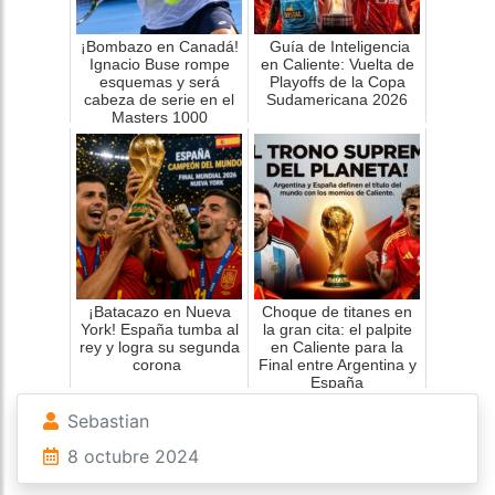
¡Bombazo en Canadá!
Guía de Inteligencia
Ignacio Buse rompe
en Caliente: Vuelta de
esquemas y será
Playoffs de la Copa
cabeza de serie en el
Sudamericana 2026
Masters 1000
¡Batacazo en Nueva
Choque de titanes en
York! España tumba al
la gran cita: el palpite
rey y logra su segunda
en Caliente para la
corona
Final entre Argentina y
España
Sebastian
8 octubre 2024