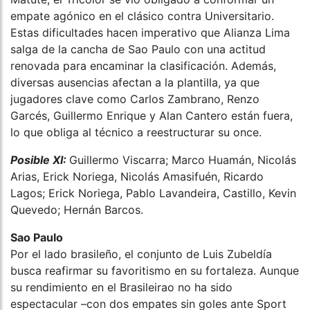
empate agónico en el clásico contra Universitario.
Estas dificultades hacen imperativo que Alianza Lima
salga de la cancha de Sao Paulo con una actitud
renovada para encaminar la clasificación. Además,
diversas ausencias afectan a la plantilla, ya que
jugadores clave como Carlos Zambrano, Renzo
Garcés, Guillermo Enrique y Alan Cantero están fuera,
lo que obliga al técnico a reestructurar su once.
Posible XI:
Guillermo Viscarra; Marco Huamán, Nicolás
Arias, Erick Noriega, Nicolás Amasifuén, Ricardo
Lagos; Erick Noriega, Pablo Lavandeira, Castillo, Kevin
Quevedo; Hernán Barcos.
Sao Paulo
Por el lado brasileño, el conjunto de Luis Zubeldía
busca reafirmar su favoritismo en su fortaleza. Aunque
su rendimiento en el Brasileirao no ha sido
espectacular –con dos empates sin goles ante Sport