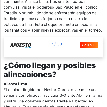
continente. Alianza Lima, tras una temporada
convulsa, visita el poderoso Sao Paulo en el icónico
Estadio Morumbi, donde se enfrentarán equipos de
tradición que buscan forjar su camino hacia los
octavos de final. Este choque promete emocionar a
los fanáticos y abrir nuevas expectativas en el torneo.
S/ 30
APUESTE
¿Cómo llegan y posibles
alineaciones?
Alianza Lima
El equipo dirigido por Néstor Gorosito viene de una
semana complicada. Tras caer 3-0 ante ADT en Tarma
y sufrir una dolorosa derrota frente a Libertad en
Matute, el Tricolor se vio obligado a conformar un