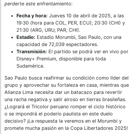
perderte este enfrentamiento:
Fecha y hora:
Jueves 10 de abril de 2025, a las
19:30 (hora para COL, PER, ECU); 20:30 (CHI) y
21:30 (ARG, URU, PAR, CHI).
Estadio:
Estadio Morumbi, Sao Paulo, con una
capacidad de 72,039 espectadores.
Transmisión:
El partido se podrá ver en vivo por
Disney+ Premium, disponible para toda
Sudamérica.
Sao Paulo busca reafirmar su condición como líder del
grupo y aprovechar su fortaleza en casa, mientras que
Alianza Lima necesita dar un batacazo para revertir
una racha negativa y salir airoso en tierras brasileñas.
¿Logrará el Tricolor peruano romper el ciclo histórico
o se impondrá el poderío paulista en este duelo
decisivo? ¡La respuesta la veremos en el Morumbi y
promete mucha pasión en la Copa Libertadores 2025!