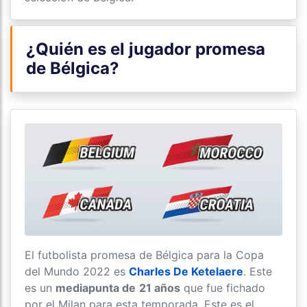
¿Quién es el jugador promesa
de Bélgica?
El futbolista promesa de Bélgica para la Copa
del Mundo 2022 es
Charles De Ketelaere
. Este
es un
mediapunta de
21 años
que fue fichado
por el Milan para esta temporada. Este es el