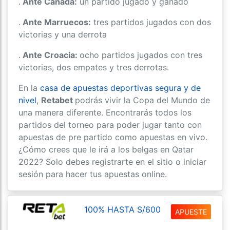
.
Ante Canadá:
un partido jugado y ganado
.
Ante Marruecos:
tres partidos jugados con dos
victorias y una derrota
.
Ante Croacia:
ocho partidos jugados con tres
victorias, dos empates y tres derrotas.
En la
casa de apuestas deportivas segura y de
nivel
,
Retabet
podrás vivir la Copa del Mundo de
una manera diferente. Encontrarás todos los
partidos del torneo para poder jugar tanto con
apuestas de pre partido como apuestas en vivo.
¿Cómo crees que le irá a los belgas en Qatar
2022? Solo debes registrarte en el sitio o iniciar
sesión para hacer tus apuestas online.
100% HASTA S/600
APUESTE