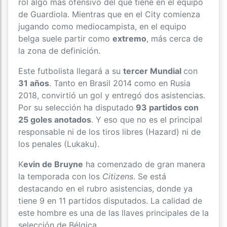
rol algo más ofensivo del que tiene en el equipo
de Guardiola. Mientras que en el City comienza
jugando como mediocampista, en el equipo
belga suele partir como
extremo
, más cerca de
la zona de definición.
Este futbolista llegará a su
tercer Mundial
con
31 años
. Tanto en Brasil 2014 como en Rusia
2018, convirtió un gol y entregó dos asistencias.
Por su selección ha disputado
93 partidos con
25 goles anotados
. Y eso que no es el principal
responsable ni de los tiros libres (Hazard) ni de
los penales (Lukaku).
K
evin de Bruyne
ha comenzado de gran manera
la temporada con los
Citizens
. Se está
destacando en el rubro asistencias, donde ya
tiene 9 en 11 partidos disputados. La calidad de
este hombre es una de las llaves principales de la
selección de Bélgica.