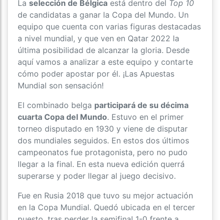
La
selección de Bélgica
está dentro del
Top 10
de candidatas a ganar la Copa del Mundo. Un
equipo que cuenta con varias figuras destacadas
a nivel mundial, y que ven en Qatar 2022 la
última posibilidad de alcanzar la gloria. Desde
aquí vamos a analizar a este equipo y contarte
cómo poder apostar por él. ¡Las Apuestas
Mundial son sensación!
El combinado belga
participará de su décima
cuarta Copa del Mundo
. Estuvo en el primer
torneo disputado en 1930 y viene de disputar
dos mundiales seguidos. En estos dos últimos
campeonatos fue protagonista, pero no pudo
llegar a la final. En esta nueva edición querrá
superarse y poder llegar al juego decisivo.
Fue en Rusia 2018 que tuvo su mejor actuación
en la Copa Mundial. Quedó ubicada en el tercer
puesto, tras perder la semifinal 1-0 frente a