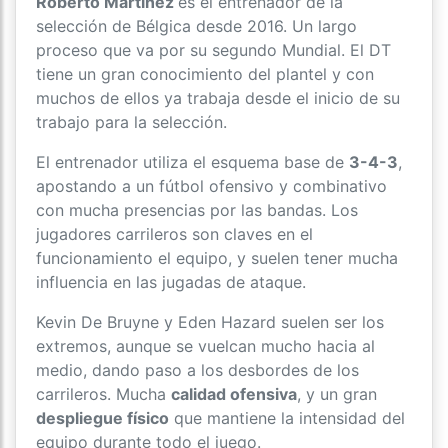
Roberto Martínez
es el entrenador de la
selección de Bélgica desde 2016. Un largo
proceso que va por su segundo Mundial. El DT
tiene un gran conocimiento del plantel y con
muchos de ellos ya trabaja desde el inicio de su
trabajo para la selección.
El entrenador utiliza el esquema base de
3-4-3
,
apostando a un fútbol ofensivo y combinativo
con mucha presencias por las bandas. Los
jugadores carrileros son claves en el
funcionamiento el equipo, y suelen tener mucha
influencia en las jugadas de ataque.
Kevin De Bruyne y Eden Hazard suelen ser los
extremos, aunque se vuelcan mucho hacia al
medio, dando paso a los desbordes de los
carrileros. Mucha
calidad ofensiva
, y un gran
despliegue físico
que mantiene la intensidad del
equipo durante todo el juego.