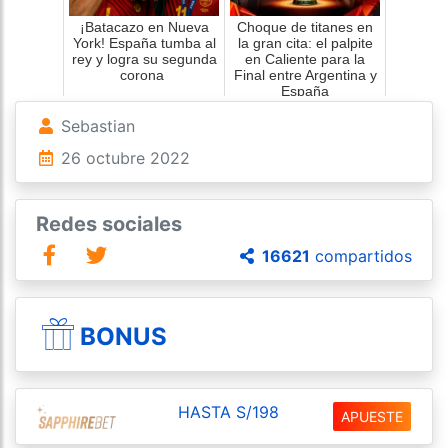
¡Batacazo en Nueva
Choque de titanes en
York! España tumba al
la gran cita: el palpite
rey y logra su segunda
en Caliente para la
corona
Final entre Argentina y
España
Sebastian
26 octubre 2022
Redes sociales
16621
compartidos
BONUS
HASTA S/198
APUESTE