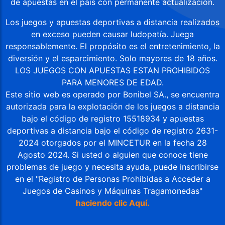
de apuestas en el país con permanente actualización.
Los juegos y apuestas deportivas a distancia realizados
en exceso pueden causar ludopatía. Juega
responsablemente. El propósito es el entretenimiento, la
diversión y el esparcimiento. Solo mayores de 18 años.
LOS JUEGOS CON APUESTAS ESTAN PROHIBIDOS
PARA MENORES DE EDAD.
Este sitio web es operado por Bonibel SA., se encuentra
autorizada para la explotación de los juegos a distancia
bajo el código de registro 15518934 y apuestas
deportivas a distancia bajo el código de registro 2631-
2024 otorgados por el MINCETUR en la fecha 28
Agosto 2024. Si usted o alguien que conoce tiene
problemas de juego y necesita ayuda, puede inscribirse
en el "Registro de Personas Prohibidas a Acceder a
Juegos de Casinos y Máquinas Tragamonedas"
haciendo clic Aquí.
REGÍSTRATE Y RECIBE
APUESTE
S/40