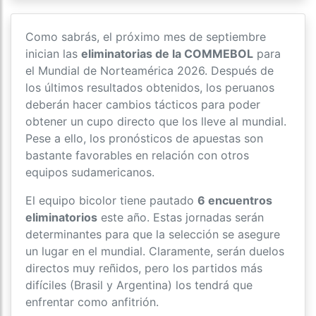
Como sabrás, el próximo mes de septiembre
inician las
eliminatorias de la COMMEBOL
para
el Mundial de Norteamérica 2026. Después de
los últimos resultados obtenidos, los peruanos
deberán hacer cambios tácticos para poder
obtener un cupo directo que los lleve al mundial.
Pese a ello, los pronósticos de apuestas son
bastante favorables en relación con otros
equipos sudamericanos.
El equipo bicolor tiene pautado
6 encuentros
eliminatorios
este año. Estas jornadas serán
determinantes para que la selección se asegure
un lugar en el mundial. Claramente, serán duelos
directos muy reñidos, pero los partidos más
difíciles (Brasil y Argentina) los tendrá que
enfrentar como anfitrión.