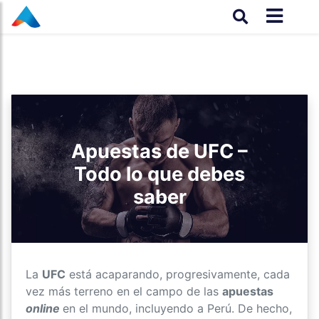
Apuestas de UFC –
Todo lo que debes
saber
La
UFC
está acaparando, progresivamente, cada
vez más terreno en el campo de las
apuestas
online
en el mundo, incluyendo a Perú. De hecho,