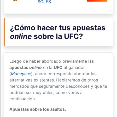
SOLES.
¿Cómo hacer tus apuestas
online
sobre la UFC?
Luego de haber abordado previamente las
apuestas
online
en la
UFC
al ganador
(
Moneyline
), ahora corresponde abordar las
alternativas existentes. Hablaremos de otros
mercados que seguramente desconoces y que te
podrían ser muy útiles, como verás a
continuación.
Apuestas sobre los asaltos.