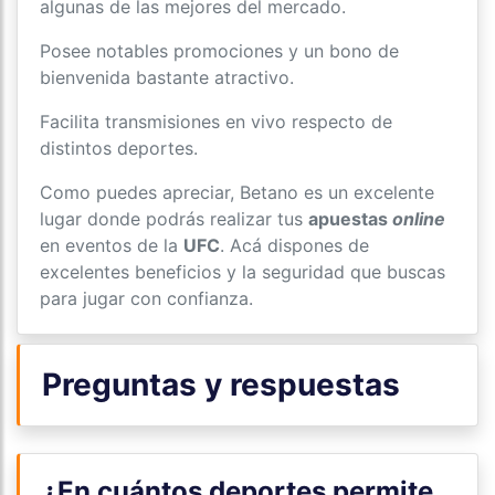
algunas de las mejores del mercado.
Posee notables promociones y un bono de
bienvenida bastante atractivo.
Facilita transmisiones en vivo respecto de
distintos deportes.
Como puedes apreciar, Betano es un excelente
lugar donde podrás realizar tus
apuestas
online
en eventos de la
UFC
. Acá dispones de
excelentes beneficios y la seguridad que buscas
para jugar con confianza.
Preguntas y respuestas
¿En cuántos deportes permite