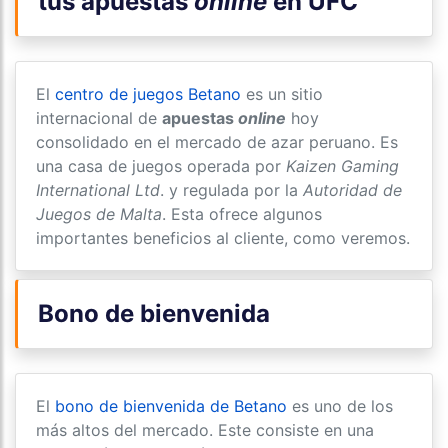
tus apuestas
online
en UFC
El
centro de juegos Betano
es un sitio
internacional de
apuestas
online
hoy
consolidado en el mercado de azar peruano. Es
una casa de juegos operada por
Kaizen Gaming
International Ltd
. y regulada por la
Autoridad de
Juegos de Malta
. Esta ofrece algunos
importantes beneficios al cliente, como veremos.
Bono de bienvenida
El
bono de bienvenida de Betano
es uno de los
más altos del mercado. Este consiste en una