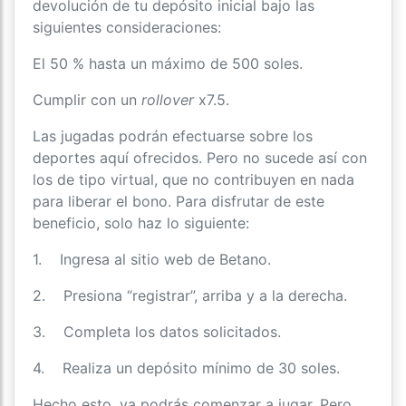
devolución de tu depósito inicial bajo las
siguientes consideraciones:
El 50 % hasta un máximo de 500 soles.
Cumplir con un
rollover
x7.5.
Las jugadas podrán efectuarse sobre los
deportes aquí ofrecidos. Pero no sucede así con
los de tipo virtual, que no contribuyen en nada
para liberar el bono. Para disfrutar de este
beneficio, solo haz lo siguiente:
1. Ingresa al sitio web de Betano.
2. Presiona “registrar”, arriba y a la derecha.
3. Completa los datos solicitados.
4. Realiza un depósito mínimo de 30 soles.
Hecho esto, ya podrás comenzar a jugar. Pero,