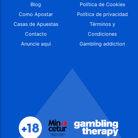
Blog
Política de Cookies
Como Apostar
Política de privacidad
Casas de Apuestas
Términos y
Contacto
Condiciones
Anuncie aquí
Gambling addiction