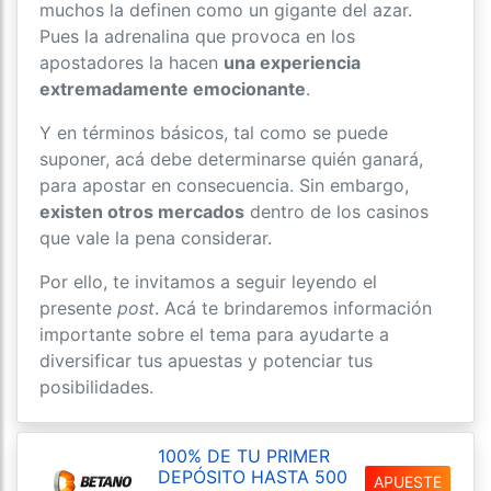
muchos la definen como un gigante del azar.
Pues la adrenalina que provoca en los
apostadores la hacen
una experiencia
extremadamente emocionante
.
Y en términos básicos, tal como se puede
suponer, acá debe determinarse quién ganará,
para apostar en consecuencia. Sin embargo,
existen otros mercados
dentro de los casinos
que vale la pena considerar.
Por ello, te invitamos a seguir leyendo el
presente
post
. Acá te brindaremos información
importante sobre el tema para ayudarte a
diversificar tus apuestas y potenciar tus
posibilidades.
100% DE TU PRIMER
DEPÓSITO HASTA 500
APUESTE