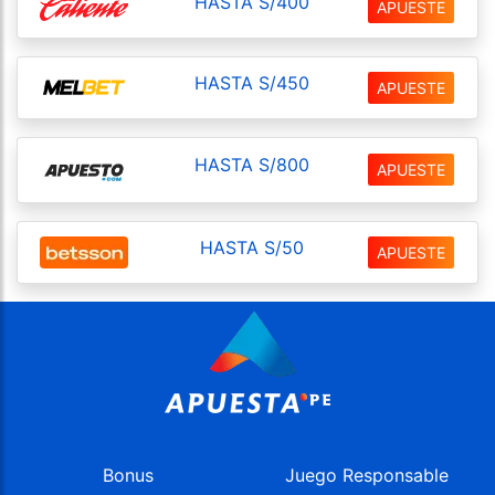
HASTA S/400
APUESTE
HASTA S/450
APUESTE
HASTA S/800
APUESTE
HASTA S/50
APUESTE
Bonus
Juego Responsable