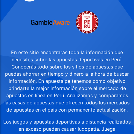
En este sitio encontrarás toda la información que
necesites sobre las apuestas deportivas en Perú.
Conocerás todo sobre los sitios de apuestas que
puedas ahorrar en tiempo y dinero a la hora de buscar
información. En apuesta.pe tenemos como objetivo
brindarte la mejor información sobre el mercado de
apuestas en línea en Perú. Analizamos y comparamos
las casas de apuestas que ofrecen todos los mercados
de apuestas en el país con permanente actualización.
Los juegos y apuestas deportivas a distancia realizados
en exceso pueden causar ludopatía. Juega