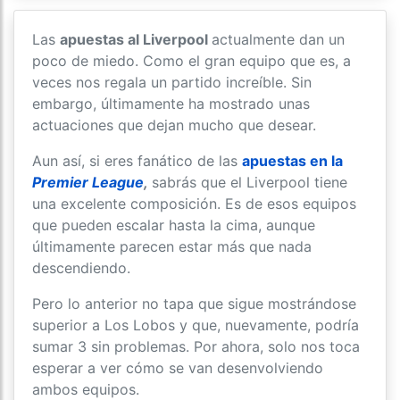
Las
apuestas al Liverpool
actualmente dan un
poco de miedo. Como el gran equipo que es, a
veces nos regala un partido increíble. Sin
embargo, últimamente ha mostrado unas
actuaciones que dejan mucho que desear.
Aun así, si eres fanático de las
apuestas en la
Premier League
,
sabrás que el Liverpool tiene
una excelente composición. Es de esos equipos
que pueden escalar hasta la cima, aunque
últimamente parecen estar más que nada
descendiendo.
Pero lo anterior no tapa que sigue mostrándose
superior a Los Lobos y que, nuevamente, podría
sumar 3 sin problemas. Por ahora, solo nos toca
esperar a ver cómo se van desenvolviendo
ambos equipos.