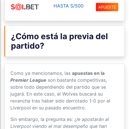
HASTA S/500
APUESTE
¿Cómo está la previa del
partido?
Como ya mencionamos, las
apuestas en la
Premier League
son bastante competitivas,
sobre todo dependiendo del partido que se
jugará. En este caso, el Wolves buscará su
revancha tras haber sido derrotado 1-0 por el
Liverpool en su pasado encuentro.
Sin embargo, la pregunta es: ¿
le apostarán al
Liverpool viendo el mal desempeño que han