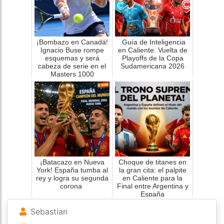
¡Bombazo en Canadá!
Guía de Inteligencia
Ignacio Buse rompe
en Caliente: Vuelta de
esquemas y será
Playoffs de la Copa
cabeza de serie en el
Sudamericana 2026
Masters 1000
¡Batacazo en Nueva
Choque de titanes en
York! España tumba al
la gran cita: el palpite
rey y logra su segunda
en Caliente para la
corona
Final entre Argentina y
España
Sebastian