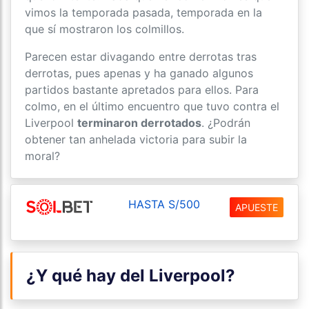
vimos la temporada pasada, temporada en la
que sí mostraron los colmillos.
Parecen estar divagando entre derrotas tras
derrotas, pues apenas y ha ganado algunos
partidos bastante apretados para ellos. Para
colmo, en el último encuentro que tuvo contra el
Liverpool
terminaron derrotados
. ¿Podrán
obtener tan anhelada victoria para subir la
moral?
HASTA S/500
APUESTE
¿Y qué hay del Liverpool?