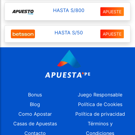
HASTA S/800
APUESTE
HASTA S/50
APUESTE
Bonus
Juego Responsable
Blog
Política de Cookies
Como Apostar
Política de privacidad
Casas de Apuestas
Términos y
Contacto
Condiciones