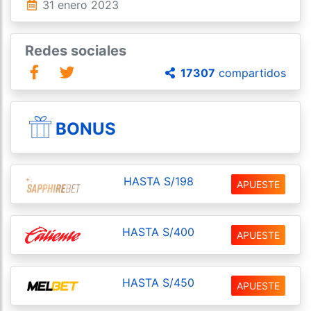
31 enero 2023
Redes sociales
17307
compartidos
BONUS
HASTA S/198
APUESTE
HASTA S/400
APUESTE
HASTA S/450
APUESTE