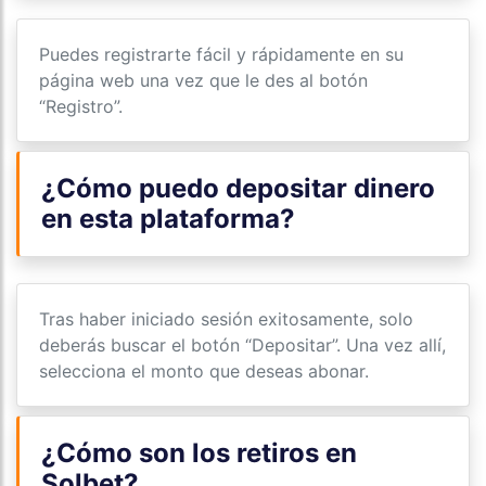
Puedes registrarte fácil y rápidamente en su
página web una vez que le des al botón
“Registro”.
¿Cómo puedo depositar dinero
en esta plataforma?
Tras haber iniciado sesión exitosamente, solo
deberás buscar el botón “Depositar”. Una vez allí,
selecciona el monto que deseas abonar.
¿Cómo son los retiros en
Solbet?