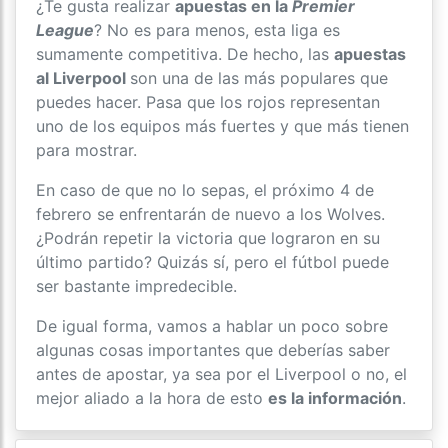
¿Te gusta realizar
apuestas en la
Premier
League
? No es para menos, esta liga es
sumamente competitiva. De hecho, las
apuestas
al Liverpool
son una de las más populares que
puedes hacer. Pasa que los rojos representan
uno de los equipos más fuertes y que más tienen
para mostrar.
En caso de que no lo sepas, el próximo 4 de
febrero se enfrentarán de nuevo a los Wolves.
¿Podrán repetir la victoria que lograron en su
último partido? Quizás sí, pero el fútbol puede
ser bastante impredecible.
De igual forma, vamos a hablar un poco sobre
algunas cosas importantes que deberías saber
antes de apostar, ya sea por el Liverpool o no, el
mejor aliado a la hora de esto
es la información
.