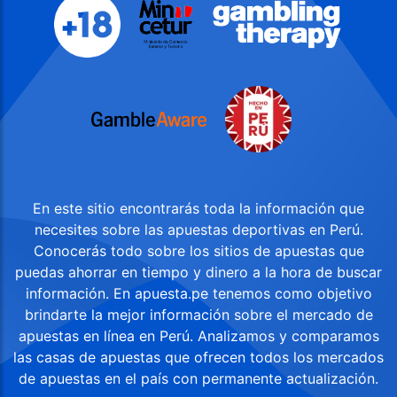
En este sitio encontrarás toda la información que
necesites sobre las apuestas deportivas en Perú.
Conocerás todo sobre los sitios de apuestas que
puedas ahorrar en tiempo y dinero a la hora de buscar
información. En apuesta.pe tenemos como objetivo
brindarte la mejor información sobre el mercado de
apuestas en línea en Perú. Analizamos y comparamos
las casas de apuestas que ofrecen todos los mercados
de apuestas en el país con permanente actualización.