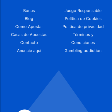
Bonus
Juego Responsable
Blog
Política de Cookies
Como Apostar
Política de privacidad
Casas de Apuestas
Términos y
Contacto
Condiciones
Anuncie aquí
Gambling addiction