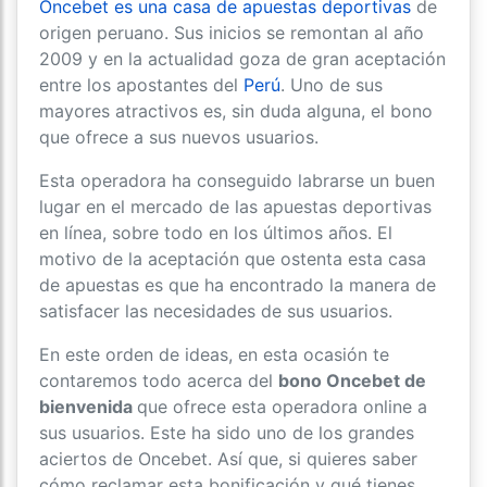
Oncebet es una casa de apuestas deportivas
de
origen peruano. Sus inicios se remontan al año
2009 y en la actualidad goza de gran aceptación
entre los apostantes del
Perú
. Uno de sus
mayores atractivos es, sin duda alguna, el bono
que ofrece a sus nuevos usuarios.
Esta operadora ha conseguido labrarse un buen
lugar en el mercado de las apuestas deportivas
en línea, sobre todo en los últimos años. El
motivo de la aceptación que ostenta esta casa
de apuestas es que ha encontrado la manera de
satisfacer las necesidades de sus usuarios.
En este orden de ideas, en esta ocasión te
contaremos todo acerca del
bono Oncebet de
bienvenida
que ofrece esta operadora online a
sus usuarios. Este ha sido uno de los grandes
aciertos de Oncebet. Así que, si quieres saber
cómo reclamar esta bonificación y qué tienes