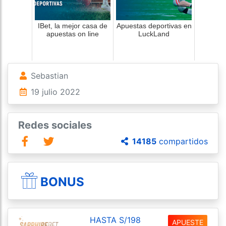
IBet, la mejor casa de
Apuestas deportivas en
apuestas on line
LuckLand
Sebastian
19 julio 2022
Redes sociales
14185
compartidos
BONUS
HASTA S/198
APUESTE