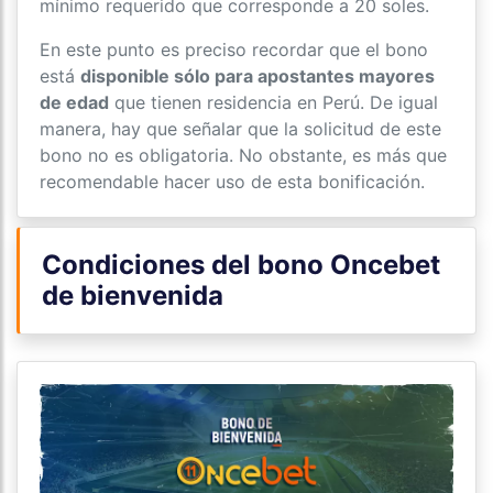
mínimo requerido que corresponde a 20 soles.
En este punto es preciso recordar que el bono
está
disponible sólo para apostantes mayores
de edad
que tienen residencia en Perú. De igual
manera, hay que señalar que la solicitud de este
bono no es obligatoria. No obstante, es más que
recomendable hacer uso de esta bonificación.
Condiciones del bono Oncebet
de bienvenida