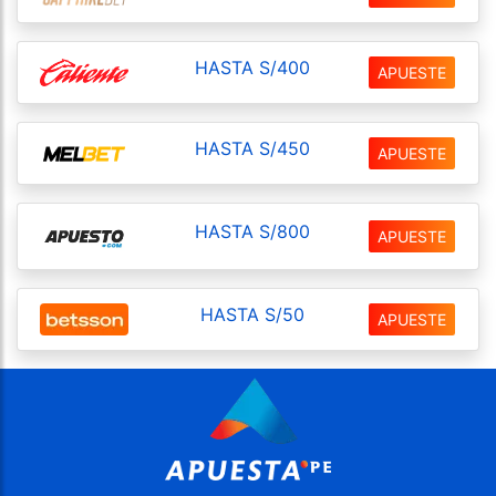
HASTA S/400
APUESTE
HASTA S/450
APUESTE
HASTA S/800
APUESTE
HASTA S/50
APUESTE