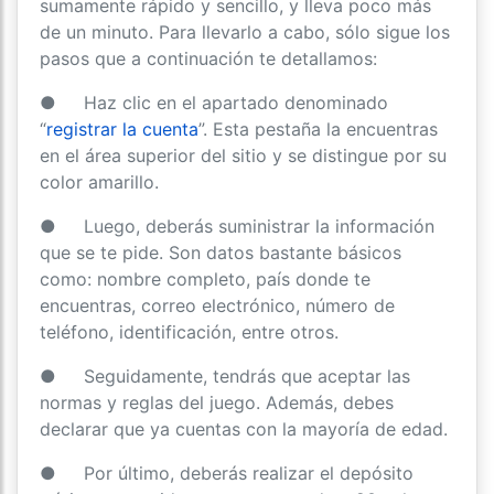
sumamente rápido y sencillo, y lleva poco más
de un minuto. Para llevarlo a cabo, sólo sigue los
pasos que a continuación te detallamos:
● Haz clic en el apartado denominado
“
registrar la cuenta
”. Esta pestaña la encuentras
en el área superior del sitio y se distingue por su
color amarillo.
● Luego, deberás suministrar la información
que se te pide. Son datos bastante básicos
como: nombre completo, país donde te
encuentras, correo electrónico, número de
teléfono, identificación, entre otros.
● Seguidamente, tendrás que aceptar las
normas y reglas del juego. Además, debes
declarar que ya cuentas con la mayoría de edad.
● Por último, deberás realizar el depósito