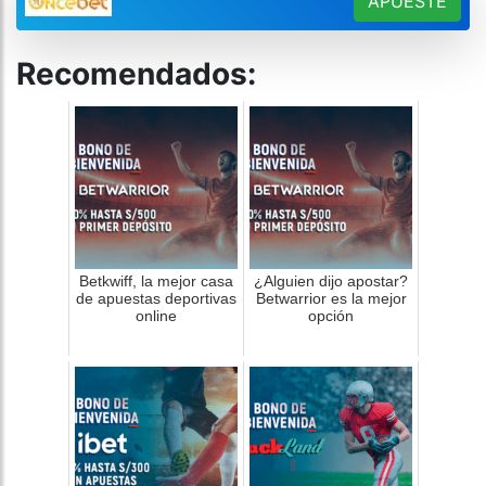
APUESTE
Recomendados:
Betkwiff, la mejor casa
¿Alguien dijo apostar?
de apuestas deportivas
Betwarrior es la mejor
online
opción