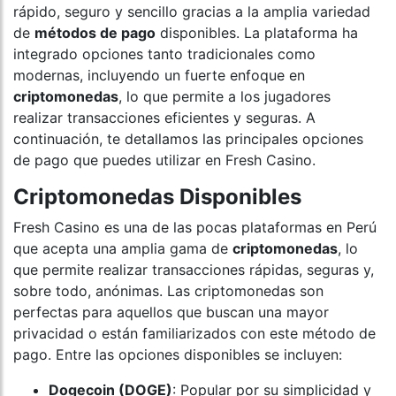
rápido, seguro y sencillo gracias a la amplia variedad
de
métodos de pago
disponibles. La plataforma ha
integrado opciones tanto tradicionales como
modernas, incluyendo un fuerte enfoque en
criptomonedas
, lo que permite a los jugadores
realizar transacciones eficientes y seguras. A
continuación, te detallamos las principales opciones
de pago que puedes utilizar en Fresh Casino.
Criptomonedas Disponibles
Fresh Casino es una de las pocas plataformas en Perú
que acepta una amplia gama de
criptomonedas
, lo
que permite realizar transacciones rápidas, seguras y,
sobre todo, anónimas. Las criptomonedas son
perfectas para aquellos que buscan una mayor
privacidad o están familiarizados con este método de
pago. Entre las opciones disponibles se incluyen:
Dogecoin (DOGE)
: Popular por su simplicidad y