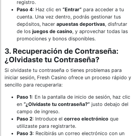
registro.
Paso 4
: Haz clic en
“Entrar”
para acceder a tu
cuenta. Una vez dentro, podrás gestionar tus
depósitos, hacer
apuestas deportivas
, disfrutar
de los
juegos de casino
, y aprovechar todas las
promociones y bonos disponibles.
3. Recuperación de Contraseña:
¿Olvidaste tu Contraseña?
Si olvidaste tu contraseña o tienes problemas para
iniciar sesión, Fresh Casino ofrece un proceso rápido y
sencillo para recuperarla:
Paso 1
: En la pantalla de inicio de sesión, haz clic
en
“¿Olvidaste tu contraseña?”
justo debajo del
campo de ingreso.
Paso 2
: Introduce el
correo electrónico
que
utilizaste para registrarte.
Paso 3
: Recibirás un correo electrónico con un