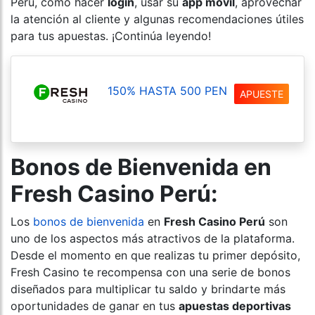
Perú, cómo hacer
login
, usar su
app móvil
, aprovechar
la atención al cliente y algunas recomendaciones útiles
para tus apuestas. ¡Continúa leyendo!
150% HASTA 500 PEN
APUESTE
Bonos de Bienvenida en
Fresh Casino Perú:
Los
bonos de bienvenida
en
Fresh Casino Perú
son
uno de los aspectos más atractivos de la plataforma.
Desde el momento en que realizas tu primer depósito,
Fresh Casino te recompensa con una serie de bonos
diseñados para multiplicar tu saldo y brindarte más
oportunidades de ganar en tus
apuestas deportivas