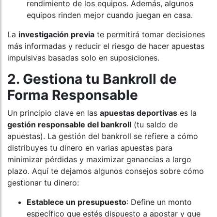
rendimiento de los equipos. Además, algunos
equipos rinden mejor cuando juegan en casa.
La
investigación previa
te permitirá tomar decisiones
más informadas y reducir el riesgo de hacer apuestas
impulsivas basadas solo en suposiciones.
2. Gestiona tu Bankroll de
Forma Responsable
Un principio clave en las
apuestas deportivas
es la
gestión responsable del bankroll
(tu saldo de
apuestas). La gestión del bankroll se refiere a cómo
distribuyes tu dinero en varias apuestas para
minimizar pérdidas y maximizar ganancias a largo
plazo. Aquí te dejamos algunos consejos sobre cómo
gestionar tu dinero:
Establece un presupuesto
: Define un monto
específico que estés dispuesto a apostar y que