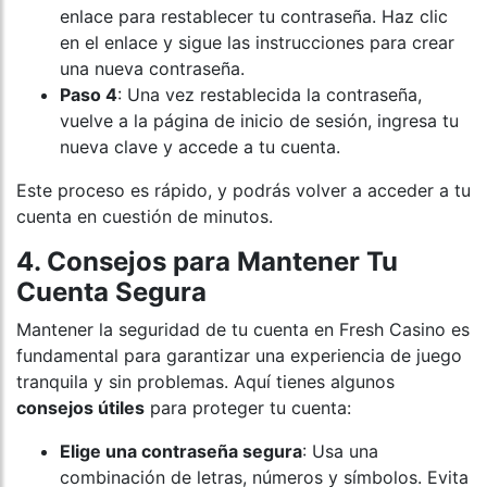
enlace para restablecer tu contraseña. Haz clic
en el enlace y sigue las instrucciones para crear
una nueva contraseña.
Paso 4
: Una vez restablecida la contraseña,
vuelve a la página de inicio de sesión, ingresa tu
nueva clave y accede a tu cuenta.
Este proceso es rápido, y podrás volver a acceder a tu
cuenta en cuestión de minutos.
4. Consejos para Mantener Tu
Cuenta Segura
Mantener la seguridad de tu cuenta en Fresh Casino es
fundamental para garantizar una experiencia de juego
tranquila y sin problemas. Aquí tienes algunos
consejos útiles
para proteger tu cuenta:
Elige una contraseña segura
: Usa una
combinación de letras, números y símbolos. Evita