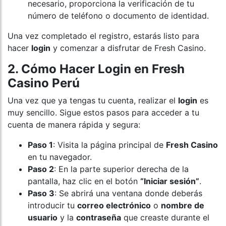
necesario, proporciona la verificación de tu
número de teléfono o documento de identidad.
Una vez completado el registro, estarás listo para
hacer
login
y comenzar a disfrutar de Fresh Casino.
2. Cómo Hacer Login en Fresh
Casino Perú
Una vez que ya tengas tu cuenta, realizar el
login
es
muy sencillo. Sigue estos pasos para acceder a tu
cuenta de manera rápida y segura:
Paso 1
: Visita la página principal de
Fresh Casino
en tu navegador.
Paso 2
: En la parte superior derecha de la
pantalla, haz clic en el botón
“Iniciar sesión”
.
Paso 3
: Se abrirá una ventana donde deberás
introducir tu
correo electrónico
o
nombre de
usuario
y la
contraseña
que creaste durante el