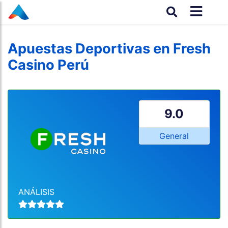
Apuestas Deportivas en Fresh
Casino Perú
9.0
General
ANÁLISIS