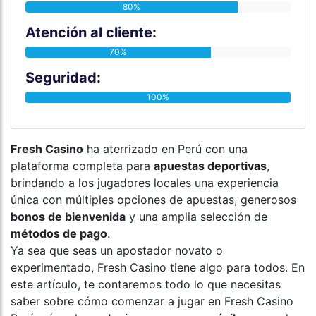
80%
Atención al cliente:
70%
Seguridad:
100%
Fresh Casino
ha aterrizado en Perú con una
plataforma completa para
apuestas deportivas
,
brindando a los jugadores locales una experiencia
única con múltiples opciones de apuestas, generosos
bonos de bienvenida
y una amplia selección de
métodos de pago
.
Ya sea que seas un apostador novato o
experimentado, Fresh Casino tiene algo para todos. En
este artículo, te contaremos todo lo que necesitas
saber sobre cómo comenzar a jugar en Fresh Casino