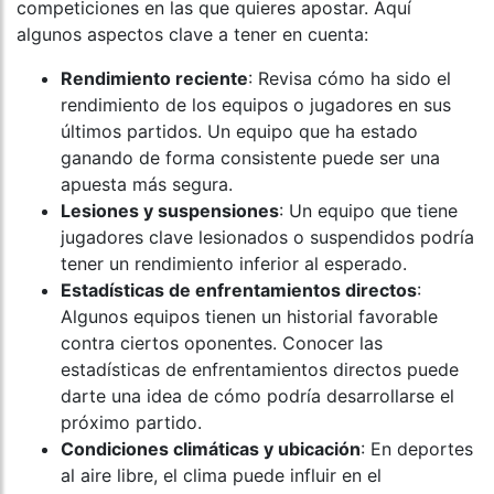
competiciones en las que quieres apostar. Aquí
algunos aspectos clave a tener en cuenta:
Rendimiento reciente
: Revisa cómo ha sido el
rendimiento de los equipos o jugadores en sus
últimos partidos. Un equipo que ha estado
ganando de forma consistente puede ser una
apuesta más segura.
Lesiones y suspensiones
: Un equipo que tiene
jugadores clave lesionados o suspendidos podría
tener un rendimiento inferior al esperado.
Estadísticas de enfrentamientos directos
:
Algunos equipos tienen un historial favorable
contra ciertos oponentes. Conocer las
estadísticas de enfrentamientos directos puede
darte una idea de cómo podría desarrollarse el
próximo partido.
Condiciones climáticas y ubicación
: En deportes
al aire libre, el clima puede influir en el