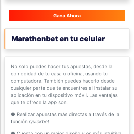
Marathonbet en tu celular
No sólo puedes hacer tus apuestas, desde la
comodidad de tu casa u oficina, usando tu
computadora. También puedes hacerlo desde
cualquier parte que te encuentres al instalar su
aplicación en tu dispositivo móvil. Las ventajas
que te ofrece la
app
son:
● Realizar apuestas más directas a través de la
función
Quickbet
.
● Cuenta con un mejor diseño y es más intuitiva