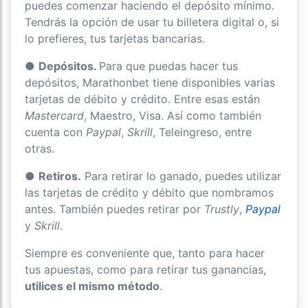
puedes comenzar haciendo el depósito mínimo.
Tendrás la opción de usar tu billetera digital o, si
lo prefieres, tus tarjetas bancarias.
●
Depósitos.
Para que puedas hacer tus
depósitos, Marathonbet tiene disponibles varias
tarjetas de débito y crédito. Entre esas están
Mastercard
, Maestro, Visa. Así como también
cuenta con
Paypal
,
Skrill
, Teleingreso, entre
otras.
●
Retiros.
Para retirar lo ganado, puedes utilizar
las tarjetas de crédito y débito que nombramos
antes. También puedes retirar por
Trustly
,
Paypal
y
Skrill
.
Siempre es conveniente que, tanto para hacer
tus apuestas, como para retirar tus ganancias,
utilices el mismo método
.