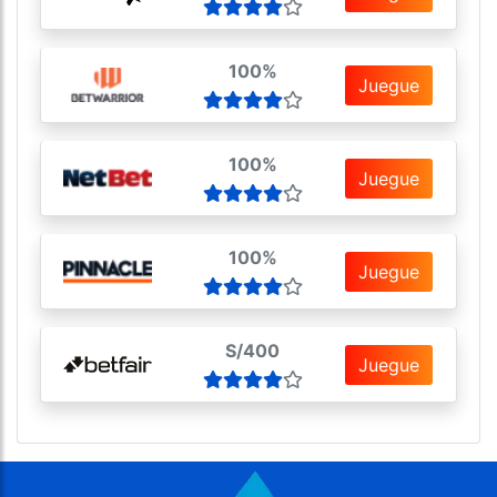
100%
Juegue
100%
Juegue
100%
Juegue
S/400
Juegue