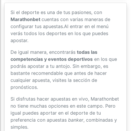
Si el deporte es una de tus pasiones, con
Marathonbet
cuentas con varias maneras de
configurar tus apuestas.Al entrar en el menú
verás todos los deportes en los que puedes
apostar.
De igual manera, encontrarás
todas las
competencias y eventos deportivos
en los que
podrás apostar a tu antojo. Sin embargo, es
bastante recomendable que antes de hacer
cualquier apuesta, visites la sección de
pronósticos.
Si disfrutas hacer apuestas en vivo, Marathonbet
no tiene muchas opciones en este campo. Pero
igual puedes aportar en el deporte de tu
preferencia con apuestas
banker
, combinadas y
simples.