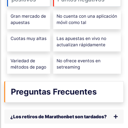
Gran mercado de
No cuenta con una aplicación
apuestas
móvil como tal
Cuotas muy altas
Las apuestas en vivo no
actualizan rápidamente
Variedad de
No ofrece eventos en
métodos de pago
setreaming
Preguntas Frecuentes
¿Los retiros de Marathonbet son tardados?