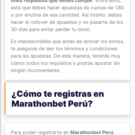
unos requisitos que debes cumplir
. Entre ellos,
está que debes hacer apuestas de cuotas de 1.80
o por encima de esa cantidad. Así mismo, debes
hacer el
rollover
de apuestas y no pasarte de los
30 días para evitar perder tu bono.
Es imprescindible que antes de activar los bonos,
te asegures de leer los términos y condiciones
para las apuestas. De esta manera, tendrás muy
claros todos los requisitos y podrás apostar sin
ningún inconveniente.
¿Cómo te registras en
Marathonbet Perú?
Para poder registrarte en
Marathonbet Perú
,