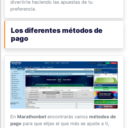
divertirte haciendo las apuestas de tu
preferencia.
Los diferentes métodos de
pago
En
Marathonbet
encontrarás varios
métodos de
pago
para que elijas el que más se ajuste a ti,