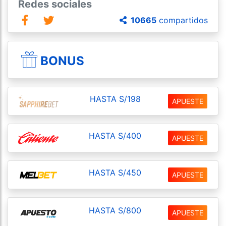
Redes sociales
10665
compartidos
BONUS
HASTA S/198
APUESTE
HASTA S/400
APUESTE
HASTA S/450
APUESTE
HASTA S/800
APUESTE