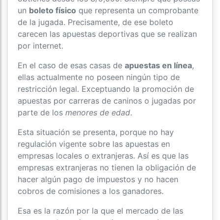
un
boleto físico
que representa un comprobante
de la jugada. Precisamente, de ese boleto
carecen las apuestas deportivas que se realizan
por internet.
En el caso de esas casas de
apuestas en línea
,
ellas actualmente no poseen ningún tipo de
restricción legal. Exceptuando la promoción de
apuestas por carreras de caninos o jugadas por
parte de los
menores de edad
.
Esta situación se presenta, porque no hay
regulación vigente sobre las apuestas en
empresas locales o extranjeras. Así es que las
empresas extranjeras no tienen la obligación de
hacer algún pago de impuestos y no hacen
cobros de comisiones a los ganadores.
Esa es la razón por la que el mercado de las