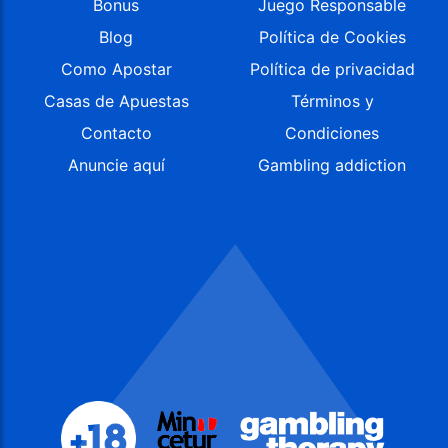
Bonus
Juego Responsable
Blog
Política de Cookies
Como Apostar
Política de privacidad
Casas de Apuestas
Términos y
Contacto
Condiciones
Anuncie aquí
Gambling addiction