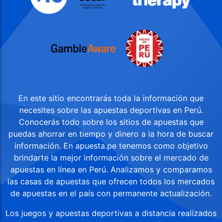
En este sitio encontrarás toda la información que
necesites sobre las apuestas deportivas en Perú.
Conocerás todo sobre los sitios de apuestas que
puedas ahorrar en tiempo y dinero a la hora de buscar
información. En apuesta.pe tenemos como objetivo
brindarte la mejor información sobre el mercado de
apuestas en línea en Perú. Analizamos y comparamos
las casas de apuestas que ofrecen todos los mercados
de apuestas en el país con permanente actualización.
Los juegos y apuestas deportivas a distancia realizados