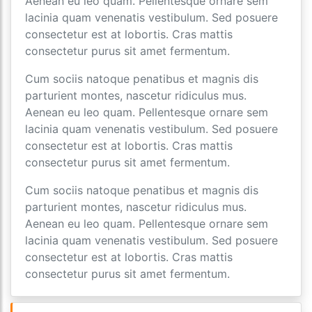
Aenean eu leo quam. Pellentesque ornare sem
lacinia quam venenatis vestibulum. Sed posuere
consectetur est at lobortis. Cras mattis
consectetur purus sit amet fermentum.
Cum sociis natoque penatibus et magnis dis
parturient montes, nascetur ridiculus mus.
Aenean eu leo quam. Pellentesque ornare sem
lacinia quam venenatis vestibulum. Sed posuere
consectetur est at lobortis. Cras mattis
consectetur purus sit amet fermentum.
Cum sociis natoque penatibus et magnis dis
parturient montes, nascetur ridiculus mus.
Aenean eu leo quam. Pellentesque ornare sem
lacinia quam venenatis vestibulum. Sed posuere
consectetur est at lobortis. Cras mattis
consectetur purus sit amet fermentum.