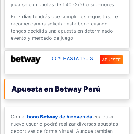
jugarse con cuotas de 1.40 (2/5) o superiores
En 7
días
tendrás que cumplir los requisitos. Te
recomendamos solicitar este bono cuando
tengas decidida una apuesta en determinado
evento y mercado de juego.
100% HASTA 150 S
APUESTE
Apuesta en Betway Perú
Con el
bono
Betway
de bienvenida
cualquier
nuevo usuario podrá realizar diversas apuestas
deportivas de forma virtual. Aunque también