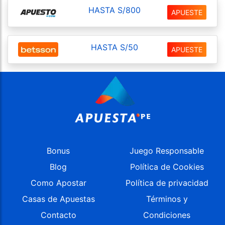
HASTA S/800
APUESTE
HASTA S/50
APUESTE
Bonus
Juego Responsable
Blog
Política de Cookies
Como Apostar
Política de privacidad
Casas de Apuestas
Términos y
Contacto
Condiciones