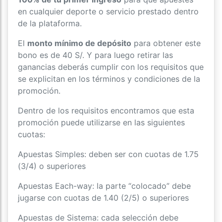
en cualquier deporte o servicio prestado dentro
de la plataforma.
El
monto mínimo de depósito
para obtener este
bono es de 40 S/. Y para luego retirar las
ganancias deberás cumplir con los requisitos que
se explicitan en los términos y condiciones de la
promoción.
Dentro de los requisitos encontramos que esta
promoción puede utilizarse en las siguientes
cuotas:
Apuestas Simples: deben ser con cuotas de 1.75
(3/4) o superiores
Apuestas Each-way: la parte “colocado” debe
jugarse con cuotas de 1.40 (2/5) o superiores
Apuestas de Sistema: cada selección debe