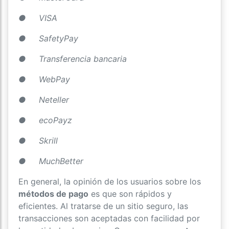
● VISA
● SafetyPay
● Transferencia bancaria
● WebPay
● Neteller
● ecoPayz
● Skrill
● MuchBetter
En general, la opinión de los usuarios sobre los
métodos de pago
es que son rápidos y
eficientes. Al tratarse de un sitio seguro, las
transacciones son aceptadas con facilidad por