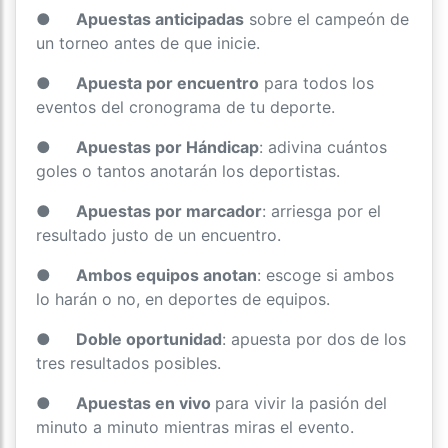
●
Apuestas anticipadas
sobre el campeón de
un torneo antes de que inicie.
●
Apuesta por encuentro
para todos los
eventos del cronograma de tu deporte.
●
Apuestas por Hándicap
: adivina cuántos
goles o tantos anotarán los deportistas.
●
Apuestas por marcador
: arriesga por el
resultado justo de un encuentro.
●
Ambos equipos anotan
: escoge si ambos
lo harán o no, en deportes de equipos.
●
Doble oportunidad
: apuesta por dos de los
tres resultados posibles.
●
Apuestas en vivo
para vivir la pasión del
minuto a minuto mientras miras el evento.