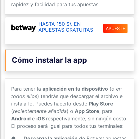
rapidez y facilidad para tus apuestas.
HASTA 150 S/. EN
APUESTE
APUESTAS GRATUITAS
Cómo instalar la app
Para tener la
aplicación en tu dispositivo
(
o en
todos ellos
) tendrás que descargar el archivo e
instalarlo. Puedes hacerlo desde
Play Store
(
recientemente añadida
) o
App Store
, para
Android
e
iOS
respectivamente, sin ningún costo.
El proceso será igual para todos tus terminales:
●
Descarga la aplicación
de Betway apuestas