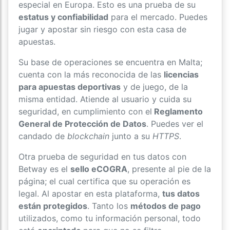
especial en Europa. Esto es una prueba de su
estatus y confiabilidad
para el mercado. Puedes
jugar y apostar sin riesgo con esta casa de
apuestas.
Su base de operaciones se encuentra en Malta;
cuenta con la más reconocida de las
licencias
para apuestas deportivas
y de juego, de la
misma entidad. Atiende al usuario y cuida su
seguridad, en cumplimiento con el
Reglamento
General de Protección de Datos
. Puedes ver el
candado de
blockchain
junto a su
HTTPS
.
Otra prueba de seguridad en tus datos con
Betway es el
sello eCOGRA
, presente al pie de la
página; el cual certifica que su operación es
legal. Al apostar en esta plataforma,
tus datos
están protegidos
. Tanto los
métodos de pago
utilizados, como tu información personal, todo