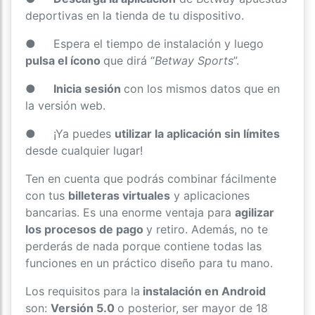
deportivas en la tienda de tu dispositivo.
● Espera el tiempo de instalación y luego
pulsa el ícono
que dirá “
Betway Sports
”.
●
Inicia sesión
con los mismos datos que en
la versión web.
● ¡Ya puedes
utilizar la aplicación sin límites
desde cualquier lugar!
Ten en cuenta que podrás combinar fácilmente
con tus
billeteras virtuales
y aplicaciones
bancarias. Es una enorme ventaja para
agilizar
los procesos de pago
y retiro. Además, no te
perderás de nada porque contiene todas las
funciones en un práctico diseño para tu mano.
Los requisitos para la
instalación en Android
son:
Versión 5.0
o posterior, ser mayor de 18