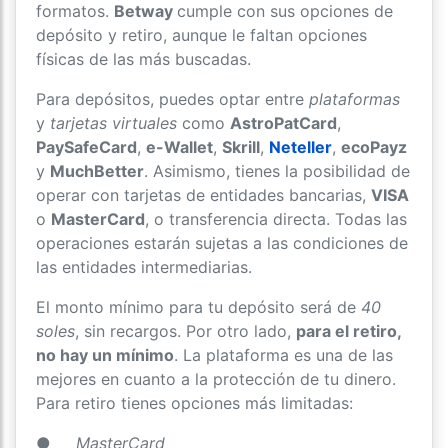
formatos.
Betway
cumple con sus opciones de
depósito y retiro, aunque le faltan opciones
físicas de las más buscadas.
Para depósitos, puedes optar entre
plataformas
y
tarjetas virtuales
como
AstroPatCard
,
PaySafeCard
,
e-Wallet
,
Skrill
,
Neteller
,
ecoPayz
y
MuchBetter
. Asimismo, tienes la posibilidad de
operar con tarjetas de entidades bancarias,
VISA
o
MasterCard
, o transferencia directa. Todas las
operaciones estarán sujetas a las condiciones de
las entidades intermediarias.
El monto mínimo para tu depósito será de
40
soles
, sin recargos. Por otro lado,
para el retiro,
no hay un mínimo
. La plataforma es una de las
mejores en cuanto a la protección de tu dinero.
Para retiro tienes opciones más limitadas:
●
MasterCard