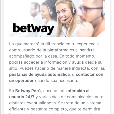
Lo que marcará la diferencia en tu experiencia
como usuario de la plataforma es el sentirte
acompañado por la casa. En todo momento,
podrás acceder a información y ayuda desde su
sitio. Puedes hacerlo de manera indirecta, con las
pestañas de ayuda automática
, o
contactar con
un operador
cuando sea necesario.
En
Betway Perú,
cuentas con
atención al
usuario 24/7
y varias vías de comunicación ante
distintas eventualidades. Se trata de un sistema
eficiente y bastante completo, que te permitirá