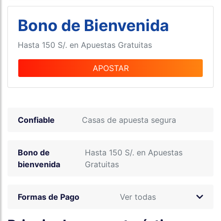
Bono de Bienvenida
Hasta 150 S/. en Apuestas Gratuitas
APOSTAR
Confiable
Casas de apuesta segura
Bono de
Hasta 150 S/. en Apuestas
bienvenida
Gratuitas
Formas de Pago
Ver todas