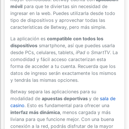
móvil
para que te diviertas sin necesidad de
ingresar en la web. Puedes utilizarla desde todo
tipo de dispositivos y aprovechar todas las
características de Betway, pero más simple.
La aplicación es
compatible con todos los
dispositivos
smartphone, así que puedes usarla
desde PCs, celulares, tablets,
iPad
o
SmartTV
. La
comodidad y fácil acceso caracterizan esta
forma de acceder a tu cuenta. Recuerda que los
datos de ingreso serán exactamente los mismos
y tendrás las mismas opciones.
Betway separa las aplicaciones para su
modalidad de
apuestas deportivas
y de
sala de
casino
. Esto es fundamental para ofrecer una
interfaz más dinámica
, menos cargada y más
liviana para que funcione mejor. Con una buena
conexión a la red, podrás disfrutar de la mayor