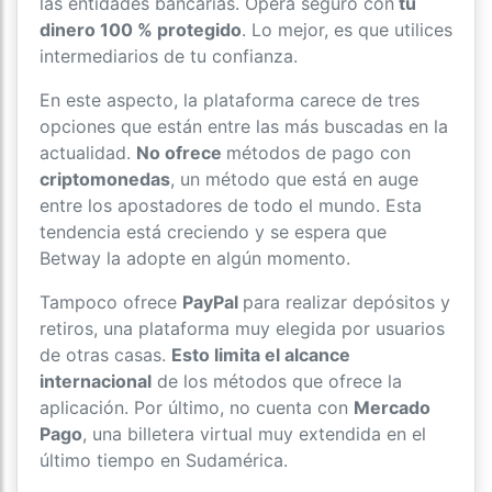
las entidades bancarias. Opera seguro con
tu
dinero 100 % protegido
. Lo mejor, es que utilices
intermediarios de tu confianza.
En este aspecto, la plataforma carece de tres
opciones que están entre las más buscadas en la
actualidad.
No ofrece
métodos de pago con
criptomonedas
, un método que está en auge
entre los apostadores de todo el mundo. Esta
tendencia está creciendo y se espera que
Betway la adopte en algún momento.
Tampoco ofrece
PayPal
para realizar depósitos y
retiros, una plataforma muy elegida por usuarios
de otras casas.
Esto limita el alcance
internacional
de los métodos que ofrece la
aplicación. Por último, no cuenta con
Mercado
Pago
, una billetera virtual muy extendida en el
último tiempo en Sudamérica.