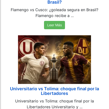
Brasil?
Flamengo vs Cusco: ¿goleada segura en Brasil?
Flamengo recibe a ...
Leer Más
Universitario vs Tolima: choque final por la
Libertadores
Universitario vs Tolima: choque final por la
Libertadores Universitario y ...