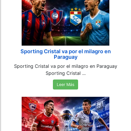
Sporting Cristal va por el milagro en
Paraguay
Sporting Cristal va por el milagro en Paraguay
Sporting Cristal ...
Leer Más