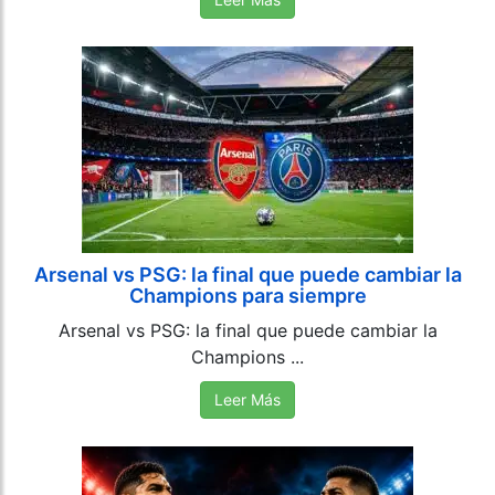
Arsenal vs PSG: la final que puede cambiar la
Champions para siempre
Arsenal vs PSG: la final que puede cambiar la
Champions ...
Leer Más