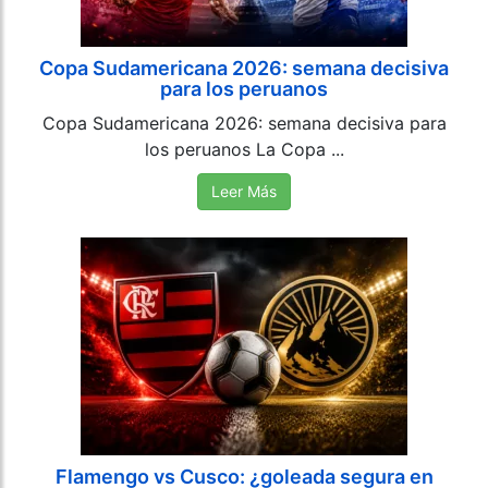
Copa Sudamericana 2026: semana decisiva
para los peruanos
Copa Sudamericana 2026: semana decisiva para
los peruanos La Copa ...
Leer Más
Flamengo vs Cusco: ¿goleada segura en