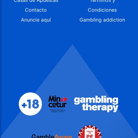
Casas de Apuestas
Términos y
Contacto
Condiciones
Anuncie aquí
Gambling addiction