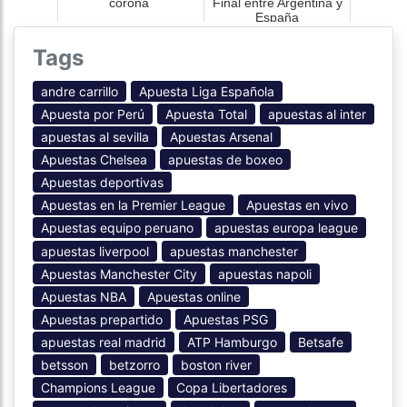
corona
Final entre Argentina y
España
Tags
andre carrillo
Apuesta Liga Española
Apuesta por Perú
Apuesta Total
apuestas al inter
apuestas al sevilla
Apuestas Arsenal
Apuestas Chelsea
apuestas de boxeo
Apuestas deportivas
Apuestas en la Premier League
Apuestas en vivo
Apuestas equipo peruano
apuestas europa league
apuestas liverpool
apuestas manchester
Apuestas Manchester City
apuestas napoli
Apuestas NBA
Apuestas online
Apuestas prepartido
Apuestas PSG
apuestas real madrid
ATP Hamburgo
Betsafe
betsson
betzorro
boston river
Champions League
Copa Libertadores