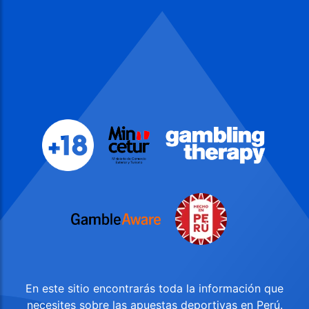
En este sitio encontrarás toda la información que
necesites sobre las apuestas deportivas en Perú.