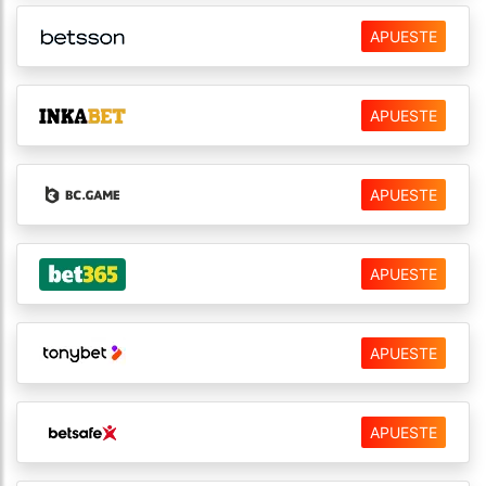
APUESTE
APUESTE
APUESTE
APUESTE
APUESTE
APUESTE