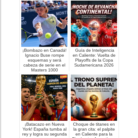
¡Bombazo en Canadá!
Guía de Inteligencia
Ignacio Buse rompe
en Caliente: Vuelta de
esquemas y será
Playoffs de la Copa
cabeza de serie en el
Sudamericana 2026
Masters 1000
¡Batacazo en Nueva
Choque de titanes en
York! España tumba al
la gran cita: el palpite
rey y logra su segunda
en Caliente para la