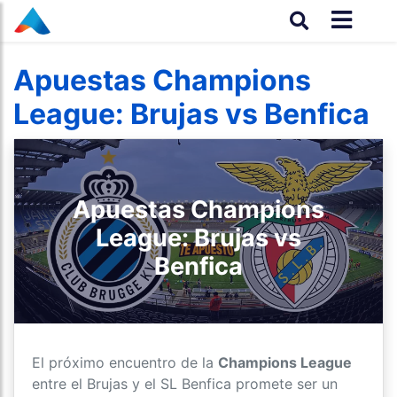
Apuestas Champions
League: Brujas vs Benfica
Apuestas Champions
League: Brujas vs
Benfica
El próximo encuentro de la
Champions League
entre el Brujas y el SL Benfica promete ser un