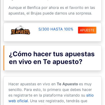
Aunque el Benfica por ahora es el favorito en las
apuestas, el Brujas puede darnos una sorpresa.
S/300 HASTA 100%
APUESTE
¿Cómo hacer tus apuestas
en vivo en Te apuesto?
Hacer apuestas en vivo en
Te Apuesto
es muy
sencillo. Para esto, lo primero que debes hacer
es registrarte en la plataforma visitando su
sitio
web oficial
. Una vez registrado, tendrás que