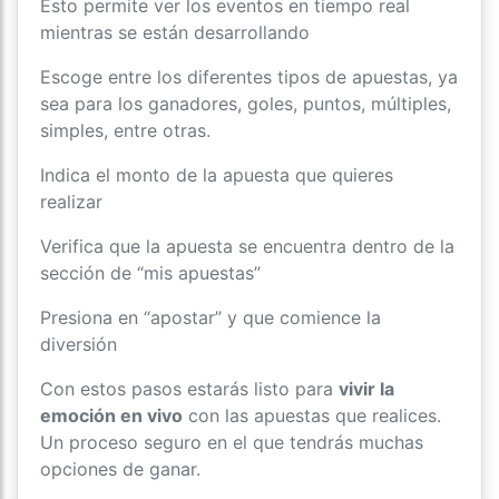
Esto permite ver los eventos en tiempo real
mientras se están desarrollando
Escoge entre los diferentes tipos de apuestas, ya
sea para los ganadores, goles, puntos, múltiples,
simples, entre otras.
Indica el monto de la apuesta que quieres
realizar
Verifica que la apuesta se encuentra dentro de la
sección de “mis apuestas”
Presiona en “apostar” y que comience la
diversión
Con estos pasos estarás listo para
vivir la
emoción en vivo
con las apuestas que realices.
Un proceso seguro en el que tendrás muchas
opciones de ganar.