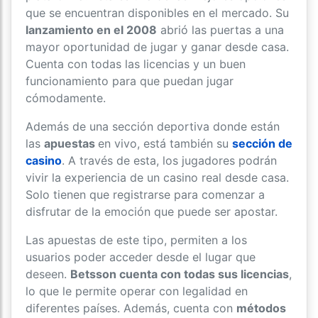
que se encuentran disponibles en el mercado. Su
lanzamiento en el 2008
abrió las puertas a una
mayor oportunidad de jugar y ganar desde casa.
Cuenta con todas las licencias y un buen
funcionamiento para que puedan jugar
cómodamente.
Además de una sección deportiva donde están
las
apuestas
en vivo, está también su
sección de
casino
. A través de esta, los jugadores podrán
vivir la experiencia de un casino real desde casa.
Solo tienen que registrarse para comenzar a
disfrutar de la emoción que puede ser apostar.
Las apuestas de este tipo, permiten a los
usuarios poder acceder desde el lugar que
deseen.
Betsson cuenta con todas sus licencias
,
lo que le permite operar con legalidad en
diferentes países. Además, cuenta con
métodos