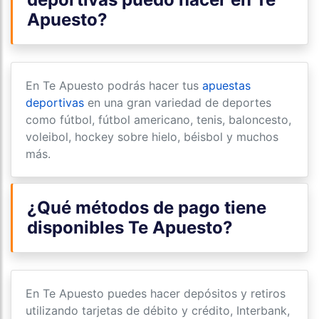
Apuesto?
En Te Apuesto podrás hacer tus
apuestas
deportivas
en una gran variedad de deportes
como fútbol, fútbol americano, tenis, baloncesto,
voleibol, hockey sobre hielo, béisbol y muchos
más.
¿Qué métodos de pago tiene
disponibles Te Apuesto?
En Te Apuesto puedes hacer depósitos y retiros
utilizando tarjetas de débito y crédito, Interbank,