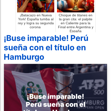
¡Batacazo en Nueva
Choque de titanes en
York! España tumba al
la gran cita: el palpite
rey y logra su segunda
en Caliente para la
corona
Final entre Argentina y
España
¡Buse imparable! Perú
sueña con el título en
Hamburgo
¡Buse imparable!
Perú sueña con el