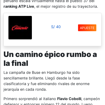
peruano escala virtualmente hasta el puesto 37 del
ranking ATP Live
, el mejor registro de su trayectoria.
S/ 40
APUESTE
Un camino épico rumbo a
la final
La campaña de Buse en Hamburgo ha sido
sencillamente brillante. Llegó desde la fase
clasificatoria y fue eliminando rivales de enorme
jerarquía en cada ronda.
Primero sorprendió al italiano
Flavio Cobolli
, campeón
defensor y entonces número 12 del mundo. Luego