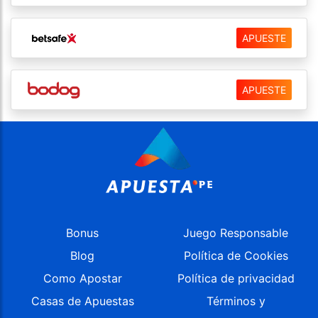
APUESTE
APUESTE
Bonus
Juego Responsable
Blog
Política de Cookies
Como Apostar
Política de privacidad
Casas de Apuestas
Términos y