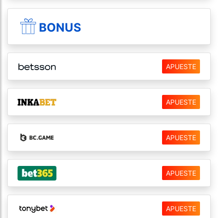
BONUS
APUESTE
APUESTE
APUESTE
APUESTE
APUESTE